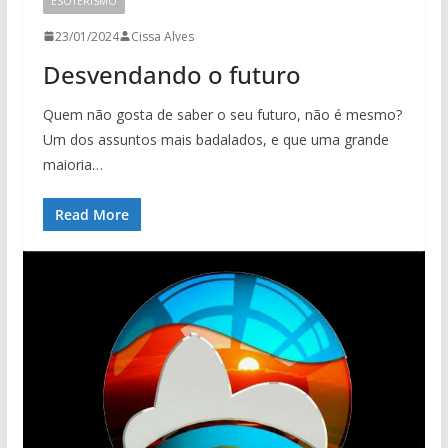
ESOTERISMO
23/01/2024
Cissa Alves
Desvendando o futuro
Quem não gosta de saber o seu futuro, não é mesmo?
Um dos assuntos mais badalados, e que uma grande
maioria…
Read More