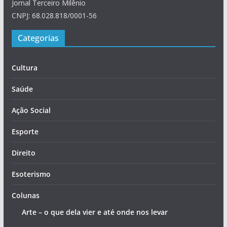
Jornal Terceiro Milênio
CNPJ: 68.028.818/0001-56
Categorias
Cultura
Saúde
Ação Social
Esporte
Direito
Esoterismo
Colunas
Arte – o que dela vier e até onde nos levar