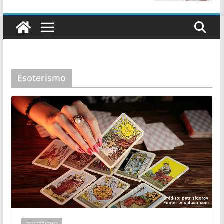
Esoterismo