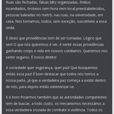
Ruas são fechadas, falsas blitz organizadas, ônibus
incendiados, tiroteios sem hora nem local preestabelecidos,
pessoas baleadas no metrô, nas ruas, na universidade, em
casa. Nos tornamos, todos, sem exceção, suscetíveis a essa
onda.
É óbvio que providências tem de ser tomadas. Lógico que
sim! O que nós queremos é ver, é sentir essas providências
ganhando corpo e vida em nossos cotidianos. Queremos nos
sentir seguros. É nosso direito!
A sociedade quer segurança, quer paz! Que busquemos
então essa paz! É bom destacar que todos nós temos a
nossa parte, já que a verdadeira paz começa a existir dentro
de nós, para depois então exteriorizar-se.
E é bom frizarmos também que as autoridades competentes
tem de buscar, a todo custo, os mecanismos necessários a
essa verdadeira cruzada de combate à violência. Todos os