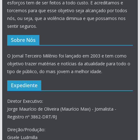
esforços tem de ser feitos a todo custo. E acreditamos e
torcemos para que esse objetivo seja alcançado por todos
nós, ou seja, que a violência diminua e que possamos nos
sentir seguros.
Sobre Nós
O Jornal Terceiro Milênio foi lançado em 2003 e tem como
objetivo trazer matérias e notícias da atualidade para todo o
tipo de público, do mais jovem a melhor idade.
Expediente
Diretor Executivo:
Jorge Maurício de Oliveira (Maurício Max) - Jornalista -
Registro nº 3862-DRT/RJ
Direção/Produção:
Gisele Ludmilla