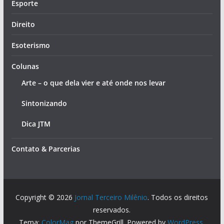
Esporte
Direito
Esoterismo
Colunas
Arte – o que dela vier e até onde nos levar
Sintonizando
Dica JTM
Contato & Parcerias
Copyright © 2026
Jornal Terceiro Milênio
. Todos os direitos
reservados.
Tema:
ColorMag
por ThemeGrill. Powered by
WordPress
.