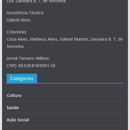
Dra. Saionara B. T. de Noronha
Assistência Técnica:
Gabriel Alves
Colunistas:
Cissa Alves, Matheus Alves, Gabriel Martins, Saionara B. T, de
Noronha
Jornal Terceiro Milênio
CNPJ: 68.028.818/0001-56
Categorias
Cultura
Saúde
Ação Social