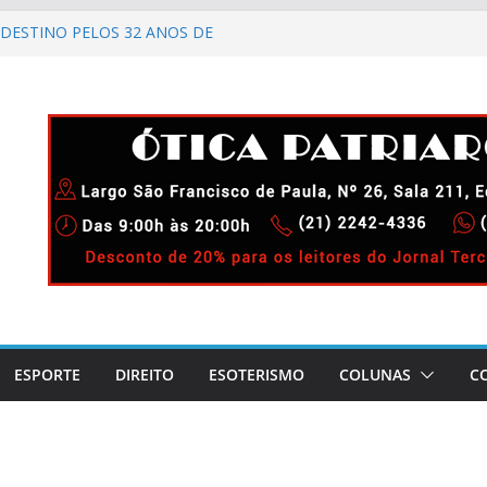
DESTINO PELOS 32 ANOS DE
IMENTO
ELEBRA 90 ANOS DE
AO CARNAVAL CARIOCA
CIDA!
GADO DIUNÍSIO.
 LAPA!
ESPORTE
DIREITO
ESOTERISMO
COLUNAS
C