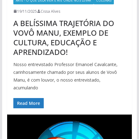
ARTE - O QUE DELA VIER E ATÉ ONDE NOS LEVAR
COLUNAS
19/11/2025
Cissa Alves
A BELÍSSIMA TRAJETÓRIA DO
VOVÔ MANU, EXEMPLO DE
CULTURA, EDUCAÇÃO E
APRENDIZADO!
Nosso entrevistado Professor Emanoel Cavalcante,
carinhosamente chamado por seus alunos de Vovô
Manu, é com louvor, o nosso entrevistado,
acumulando
Read More