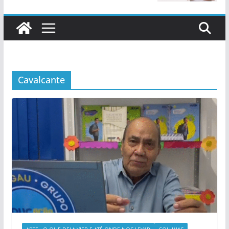
Cavalcante