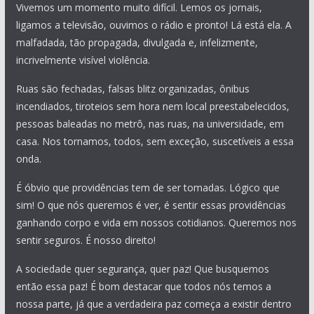
Vivemos um momento muito difícil. Lemos os jornais,
ligamos a televisão, ouvimos o rádio e pronto! Lá está ela. A
malfadada, tão propagada, divulgada e, infelizmente,
incrivelmente visível violência.
Ruas são fechadas, falsas blitz organizadas, ônibus
incendiados, tiroteios sem hora nem local preestabelecidos,
pessoas baleadas no metrô, nas ruas, na universidade, em
casa. Nos tornamos, todos, sem exceção, suscetíveis a essa
onda.
É óbvio que providências tem de ser tomadas. Lógico que
sim! O que nós queremos é ver, é sentir essas providências
ganhando corpo e vida em nossos cotidianos. Queremos nos
sentir seguros. É nosso direito!
A sociedade quer segurança, quer paz! Que busquemos
então essa paz! É bom destacar que todos nós temos a
nossa parte, já que a verdadeira paz começa a existir dentro