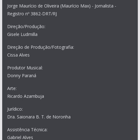
Jorge Maurício de Oliveira (Maurício Max) - Jornalista -
Registro nº 3862-DRT/RJ
Direção/Produção:
Gisele Ludmilla
Direção de Produção/Fotografia:
Cissa Alves
Produtor Musical:
Donny Paraná
Arte:
Ricardo Azambuja
Jurídico:
Dra. Saionara B. T. de Noronha
Assistência Técnica:
Gabriel Alves