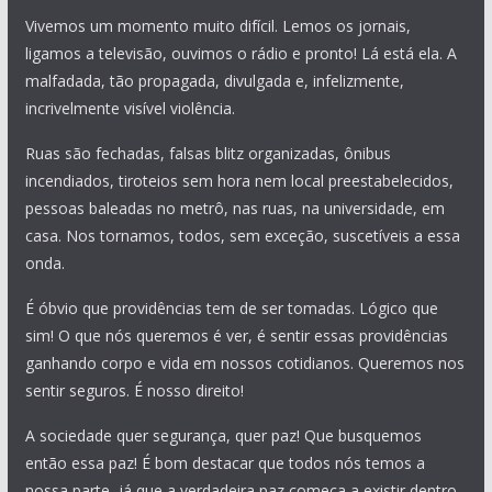
Vivemos um momento muito difícil. Lemos os jornais,
ligamos a televisão, ouvimos o rádio e pronto! Lá está ela. A
malfadada, tão propagada, divulgada e, infelizmente,
incrivelmente visível violência.
Ruas são fechadas, falsas blitz organizadas, ônibus
incendiados, tiroteios sem hora nem local preestabelecidos,
pessoas baleadas no metrô, nas ruas, na universidade, em
casa. Nos tornamos, todos, sem exceção, suscetíveis a essa
onda.
É óbvio que providências tem de ser tomadas. Lógico que
sim! O que nós queremos é ver, é sentir essas providências
ganhando corpo e vida em nossos cotidianos. Queremos nos
sentir seguros. É nosso direito!
A sociedade quer segurança, quer paz! Que busquemos
então essa paz! É bom destacar que todos nós temos a
nossa parte, já que a verdadeira paz começa a existir dentro