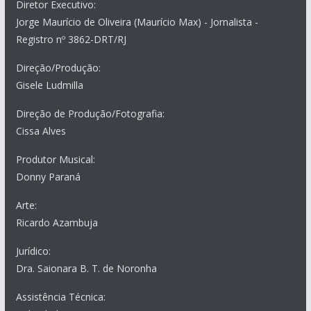
Diretor Executivo:
Jorge Maurício de Oliveira (Maurício Max) - Jornalista -
Registro nº 3862-DRT/RJ
Direção/Produção:
Gisele Ludmilla
Direção de Produção/Fotografia:
Cissa Alves
Produtor Musical:
Donny Paraná
Arte:
Ricardo Azambuja
Jurídico:
Dra. Saionara B. T. de Noronha
Assistência Técnica: