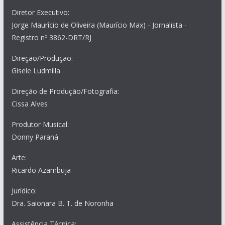
Diretor Executivo:
Jorge Maurício de Oliveira (Maurício Max) - Jornalista -
Registro nº 3862-DRT/RJ
Direção/Produção:
Gisele Ludmilla
Direção de Produção/Fotografia:
Cissa Alves
Produtor Musical:
Donny Paraná
Arte:
Ricardo Azambuja
Jurídico:
Dra. Saionara B. T. de Noronha
Assistência Técnica: