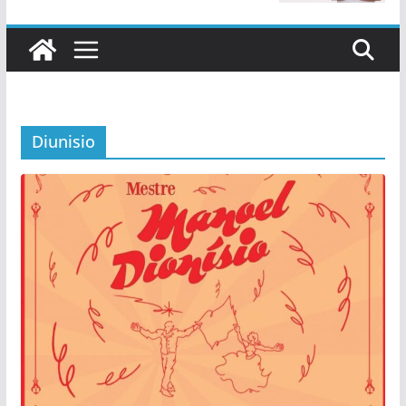
Diunisio