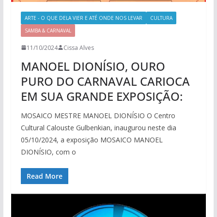
ARTE - O QUE DELA VIER E ATÉ ONDE NOS LEVAR
CULTURA
SAMBA & CARNAVAL
11/10/2024
Cissa Alves
MANOEL DIONÍSIO, OURO
PURO DO CARNAVAL CARIOCA
EM SUA GRANDE EXPOSIÇÃO:
MOSAICO MESTRE MANOEL DIONÍSIO O Centro
Cultural Calouste Gulbenkian, inaugurou neste dia
05/10/2024, a exposição MOSAICO MANOEL
DIONÍSIO, com o
Read More