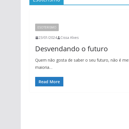
ESOTERISMO
23/01/2024
Cissa Alves
Desvendando o futuro
Quem não gosta de saber o seu futuro, não é m
maioria…
Read More