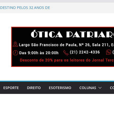
DESTINO PELOS 32 ANOS DE
IMENTO
ELEBRA 90 ANOS DE
AO CARNAVAL CARIOCA
CIDA!
GADO DIUNÍSIO.
 LAPA!
ESPORTE
DIREITO
ESOTERISMO
COLUNAS
C