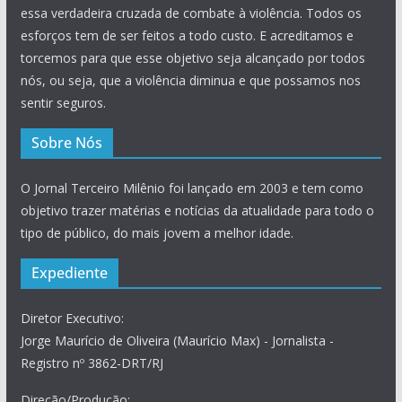
essa verdadeira cruzada de combate à violência. Todos os
esforços tem de ser feitos a todo custo. E acreditamos e
torcemos para que esse objetivo seja alcançado por todos
nós, ou seja, que a violência diminua e que possamos nos
sentir seguros.
Sobre Nós
O Jornal Terceiro Milênio foi lançado em 2003 e tem como
objetivo trazer matérias e notícias da atualidade para todo o
tipo de público, do mais jovem a melhor idade.
Expediente
Diretor Executivo:
Jorge Maurício de Oliveira (Maurício Max) - Jornalista -
Registro nº 3862-DRT/RJ
Direção/Produção: