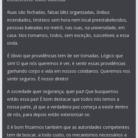
Ruas são fechadas, falsas blitz organizadas, ônibus
incendiados, tiroteios sem hora nem local preestabelecidos,
pessoas baleadas no metrô, nas ruas, na universidade, em
casa. Nos tornamos, todos, sem exceção, suscetíveis a essa
onda.
É óbvio que providências tem de ser tomadas. Lógico que
sim! O que nós queremos é ver, é sentir essas providências
ganhando corpo e vida em nossos cotidianos. Queremos nos
sentir seguros. É nosso direito!
A sociedade quer segurança, quer paz! Que busquemos
então essa paz! É bom destacar que todos nós temos a
nossa parte, já que a verdadeira paz começa a existir dentro
de nós, para depois então exteriorizar-se.
E é bom frizarmos também que as autoridades competentes
tem de buscar, a todo custo, os mecanismos necessários a