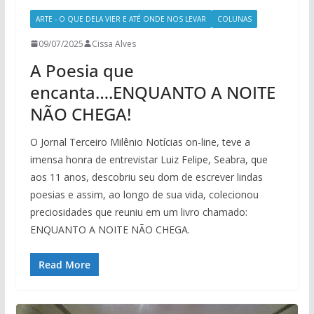
ARTE - O QUE DELA VIER E ATÉ ONDE NOS LEVAR
COLUNAS
09/07/2025
Cissa Alves
A Poesia que
encanta….ENQUANTO A NOITE
NÃO CHEGA!
O Jornal Terceiro Milênio Notícias on-line, teve a
imensa honra de entrevistar Luiz Felipe, Seabra, que
aos 11 anos, descobriu seu dom de escrever lindas
poesias e assim, ao longo de sua vida, colecionou
preciosidades que reuniu em um livro chamado:
ENQUANTO A NOITE NÃO CHEGA.
Read More