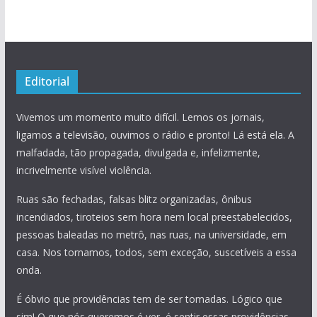
Editorial
Vivemos um momento muito difícil. Lemos os jornais,
ligamos a televisão, ouvimos o rádio e pronto! Lá está ela. A
malfadada, tão propagada, divulgada e, infelizmente,
incrivelmente visível violência.
Ruas são fechadas, falsas blitz organizadas, ônibus
incendiados, tiroteios sem hora nem local preestabelecidos,
pessoas baleadas no metrô, nas ruas, na universidade, em
casa. Nos tornamos, todos, sem exceção, suscetíveis a essa
onda.
É óbvio que providências tem de ser tomadas. Lógico que
sim! O que nós queremos é ver, é sentir essas providências