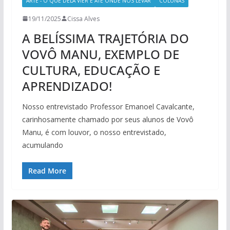
ARTE - O QUE DELA VIER E ATÉ ONDE NOS LEVAR
COLUNAS
19/11/2025
Cissa Alves
A BELÍSSIMA TRAJETÓRIA DO
VOVÔ MANU, EXEMPLO DE
CULTURA, EDUCAÇÃO E
APRENDIZADO!
Nosso entrevistado Professor Emanoel Cavalcante,
carinhosamente chamado por seus alunos de Vovô
Manu, é com louvor, o nosso entrevistado,
acumulando
Read More