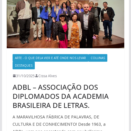
ARTE - O QUE DELA VIER E ATÉ ONDE NOS LEVAR
COLUNAS
DESTAQUES
31/10/2025
Cissa Alves
ADBL – ASSOCIAÇÃO DOS
DIPLOMADOS DA ACADEMIA
BRASILEIRA DE LETRAS.
A MARAVILHOSA FÁBRICA DE PALAVRAS, DE
CULTURA E DE CONHECIMENTO! Desde 1963, a