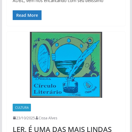
ADBL, vem nos encantando com seu belíssimo
Read More
CULTURA
23/10/2025
Cissa Alves
LER, É UMA DAS MAIS LINDAS