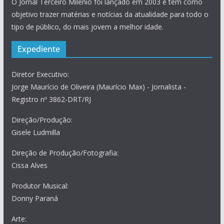
O Jornal Terceiro Milênio foi lançado em 2003 e tem como
objetivo trazer matérias e notícias da atualidade para todo o
tipo de público, do mais jovem a melhor idade.
Expediente
Diretor Executivo:
Jorge Maurício de Oliveira (Maurício Max) - Jornalista -
Registro nº 3862-DRT/RJ
Direção/Produção:
Gisele Ludmilla
Direção de Produção/Fotografia:
Cissa Alves
Produtor Musical:
Donny Paraná
Arte: