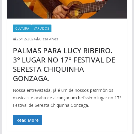
CULTURA
VARIADOS
26/12/2024
Cissa Alves
PALMAS PARA LUCY RIBEIRO.
3° LUGAR NO 17° FESTIVAL DE
SERESTA CHIQUINHA
GONZAGA.
Nossa entrevistada, já é um de nossos patrimônios
musicais e acaba de alcançar um belíssimo lugar no 17°
Festival de Seresta Chiquinha Gonzaga.
Read More