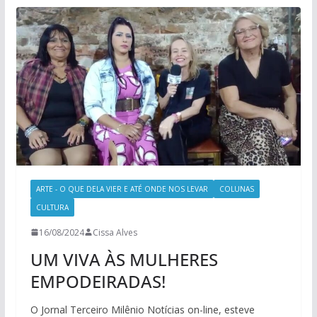
ARTE - O QUE DELA VIER E ATÉ ONDE NOS LEVAR
COLUNAS
CULTURA
16/08/2024
Cissa Alves
UM VIVA ÀS MULHERES
EMPODEIRADAS!
O Jornal Terceiro Milênio Notícias on-line, esteve