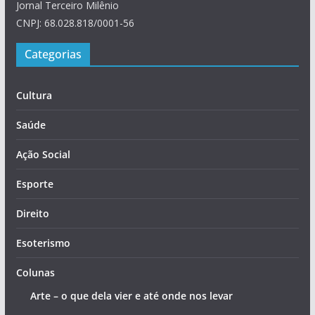
Jornal Terceiro Milênio
CNPJ: 68.028.818/0001-56
Categorias
Cultura
Saúde
Ação Social
Esporte
Direito
Esoterismo
Colunas
Arte – o que dela vier e até onde nos levar