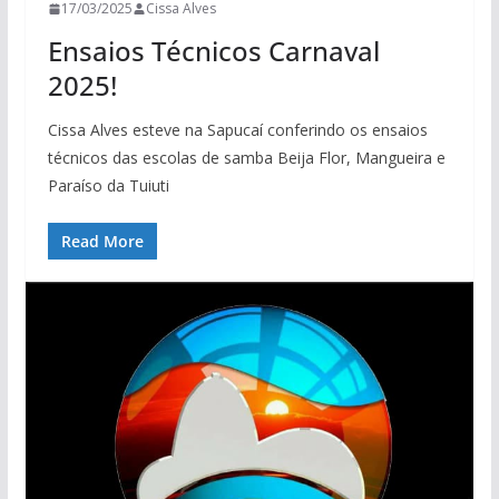
17/03/2025
Cissa Alves
Ensaios Técnicos Carnaval
2025!
Cissa Alves esteve na Sapucaí conferindo os ensaios
técnicos das escolas de samba Beija Flor, Mangueira e
Paraíso da Tuiuti
Read More