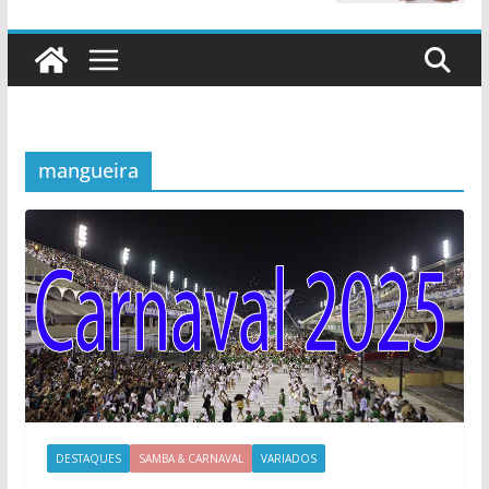
mangueira
DESTAQUES
SAMBA & CARNAVAL
VARIADOS