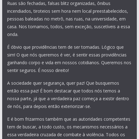
Ruas são fechadas, falsas blitz organizadas, ônibus
incendiados, tiroteios sem hora nem local preestabelecidos,
pessoas baleadas no metrô, nas ruas, na universidade, em
casa. Nos tornamos, todos, sem exceção, suscetíveis a essa
onda.
É óbvio que providências tem de ser tomadas. Lógico que
sim! O que nós queremos é ver, é sentir essas providências
ganhando corpo e vida em nossos cotidianos. Queremos nos
sentir seguros. É nosso direito!
A sociedade quer segurança, quer paz! Que busquemos
então essa paz! É bom destacar que todos nós temos a
nossa parte, já que a verdadeira paz começa a existir dentro
de nós, para depois então exteriorizar-se.
E é bom frizarmos também que as autoridades competentes
tem de buscar, a todo custo, os mecanismos necessários a
essa verdadeira cruzada de combate à violência. Todos os