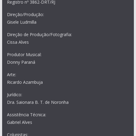
Registro nº 3862-DRT/RJ
Direção/Produção:
Gisele Ludmilla
Direção de Produção/Fotografia:
Cissa Alves
Produtor Musical:
Donny Paraná
Arte:
Ricardo Azambuja
Jurídico:
Dra. Saionara B. T. de Noronha
Assistência Técnica:
Gabriel Alves
Colunistas: