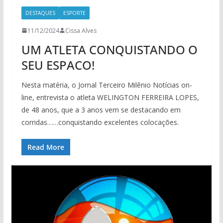
DESTAQUES
ESPORTE
11/12/2024
Cissa Alves
UM ATLETA CONQUISTANDO O
SEU ESPACO!
Nesta matéria, o Jornal Terceiro Milênio Notícias on-
line, entrevista o atleta WELINGTON FERREIRA LOPES,
de 48 anos, que a 3 anos vem se destacando em
corridas……conquistando excelentes colocações.
Read More