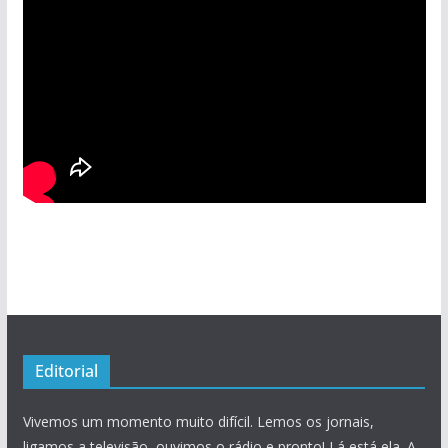
Editorial
Vivemos um momento muito difícil. Lemos os jornais,
ligamos a televisão, ouvimos o rádio e pronto! Lá está ela. A