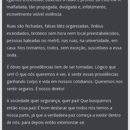
malfadada, tão propagada, divulgada e, infelizmente,
incrivelmente visível violência.
Ruas são fechadas, falsas blitz organizadas, ônibus
incendiados, tiroteios sem hora nem local preestabelecidos,
pessoas baleadas no metrô, nas ruas, na universidade, em
casa. Nos tornamos, todos, sem exceção, suscetíveis a essa
onda.
É óbvio que providências tem de ser tomadas. Lógico que
sim! O que nós queremos é ver, é sentir essas providências
ganhando corpo e vida em nossos cotidianos. Queremos nos
sentir seguros. É nosso direito!
A sociedade quer segurança, quer paz! Que busquemos
então essa paz! É bom destacar que todos nós temos a
nossa parte, já que a verdadeira paz começa a existir dentro
de nós, para depois então exteriorizar-se.