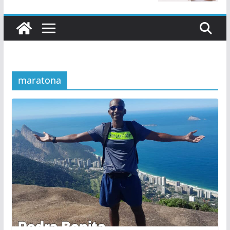
maratona