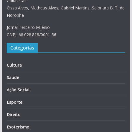
Colunistas:
Cissa Alves, Matheus Alves, Gabriel Martins, Saionara B. T, de
Noronha
Jornal Terceiro Milênio
CNPJ: 68.028.818/0001-56
Categorias
Cultura
Saúde
Ação Social
Esporte
Direito
Esoterismo