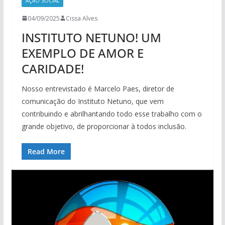
AÇÃO SOCIAL
04/09/2025
Cissa Alves
INSTITUTO NETUNO! UM
EXEMPLO DE AMOR E
CARIDADE!
Nosso entrevistado é Marcelo Paes, diretor de
comunicação do Instituto Netuno, que vem
contribuindo e abrilhantando todo esse trabalho com o
grande objetivo, de proporcionar à todos inclusão.
Read More