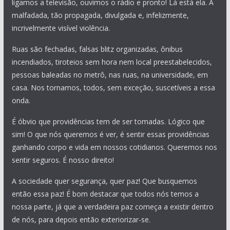
ligamos a televisão, ouvimos o rádio e pronto! Lá está ela. A
malfadada, tão propagada, divulgada e, infelizmente,
incrivelmente visível violência.
Ruas são fechadas, falsas blitz organizadas, ônibus
incendiados, tiroteios sem hora nem local preestabelecidos,
pessoas baleadas no metrô, nas ruas, na universidade, em
casa. Nos tornamos, todos, sem exceção, suscetíveis a essa
onda.
É óbvio que providências tem de ser tomadas. Lógico que
sim! O que nós queremos é ver, é sentir essas providências
ganhando corpo e vida em nossos cotidianos. Queremos nos
sentir seguros. É nosso direito!
A sociedade quer segurança, quer paz! Que busquemos
então essa paz! É bom destacar que todos nós temos a
nossa parte, já que a verdadeira paz começa a existir dentro
de nós, para depois então exteriorizar-se.