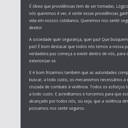
É óbvio que providências tem de ser tomadas. Lógic
nós queremos é ver, é sentir essas providências ga
vida em nossos cotidianos. Queremos nos sentir seg
direito!
A sociedade quer segurança, quer paz! Que busquem
paz! É bom destacar que todos nós temos a nossa pa
verdadeira paz começa a existir dentro de nós, para
exteriorizar-se.
E é bom frizarmos também que as autoridades com
buscar, a todo custo, os mecanismos necessários a 
cruzada de combate à violência. Todos os esforços t
a todo custo. E acreditamos e torcemos para que ess
alcançado por todos nós, ou seja, que a violência di
possamos nos sentir seguros.