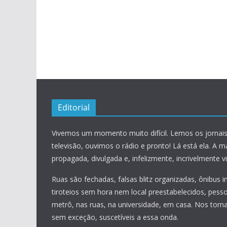
Editorial
Vivemos um momento muito difícil. Lemos os jornais
televisão, ouvimos o rádio e pronto! Lá está ela. A m
propagada, divulgada e, infelizmente, incrivelmente vis
Ruas são fechadas, falsas blitz organizadas, ônibus 
tiroteios sem hora nem local preestabelecidos, pess
metrô, nas ruas, na universidade, em casa. Nos torn
sem exceção, suscetíveis a essa onda.