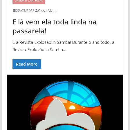
SAMBA & CARNAVAL
22/05/2023
Cissa Alves
E lá vem ela toda linda na
passarela!
É a Revista Explosão in Samba! Durante o ano todo, a
Revista Explosão in Samba…
Read More