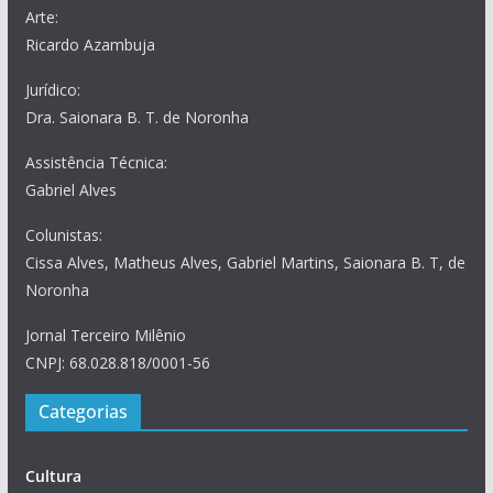
Arte:
Ricardo Azambuja
Jurídico:
Dra. Saionara B. T. de Noronha
Assistência Técnica:
Gabriel Alves
Colunistas:
Cissa Alves, Matheus Alves, Gabriel Martins, Saionara B. T, de
Noronha
Jornal Terceiro Milênio
CNPJ: 68.028.818/0001-56
Categorias
Cultura