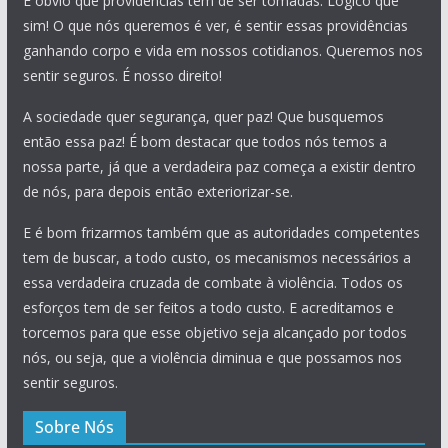
É óbvio que providências tem de ser tomadas. Lógico que
sim! O que nós queremos é ver, é sentir essas providências
ganhando corpo e vida em nossos cotidianos. Queremos nos
sentir seguros. É nosso direito!
A sociedade quer segurança, quer paz! Que busquemos
então essa paz! É bom destacar que todos nós temos a
nossa parte, já que a verdadeira paz começa a existir dentro
de nós, para depois então exteriorizar-se.
E é bom frizarmos também que as autoridades competentes
tem de buscar, a todo custo, os mecanismos necessários a
essa verdadeira cruzada de combate à violência. Todos os
esforços tem de ser feitos a todo custo. E acreditamos e
torcemos para que esse objetivo seja alcançado por todos
nós, ou seja, que a violência diminua e que possamos nos
sentir seguros.
Sobre Nós