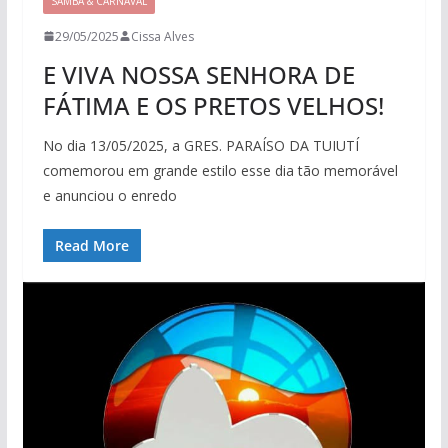
SAMBA & CARNAVAL
29/05/2025
Cissa Alves
E VIVA NOSSA SENHORA DE
FÁTIMA E OS PRETOS VELHOS!
No dia 13/05/2025, a GRES. PARAÍSO DA TUIUTÍ
comemorou em grande estilo esse dia tão memorável
e anunciou o enredo
Read More