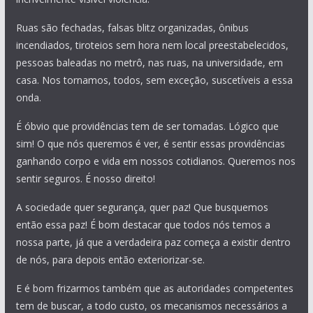
Ruas são fechadas, falsas blitz organizadas, ônibus
incendiados, tiroteios sem hora nem local preestabelecidos,
pessoas baleadas no metrô, nas ruas, na universidade, em
casa. Nos tornamos, todos, sem exceção, suscetíveis a essa
onda.
É óbvio que providências tem de ser tomadas. Lógico que
sim! O que nós queremos é ver, é sentir essas providências
ganhando corpo e vida em nossos cotidianos. Queremos nos
sentir seguros. É nosso direito!
A sociedade quer segurança, quer paz! Que busquemos
então essa paz! É bom destacar que todos nós temos a
nossa parte, já que a verdadeira paz começa a existir dentro
de nós, para depois então exteriorizar-se.
E é bom frizarmos também que as autoridades competentes
tem de buscar, a todo custo, os mecanismos necessários a