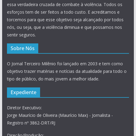
essa verdadeira cruzada de combate à violência. Todos os
esforços tem de ser feitos a todo custo. E acreditamos e
torcemos para que esse objetivo seja alcançado por todos
nós, ou seja, que a violência diminua e que possamos nos
sentir seguros.
Sobre Nós
O Jornal Terceiro Milênio foi lançado em 2003 e tem como
objetivo trazer matérias e notícias da atualidade para todo o
tipo de público, do mais jovem a melhor idade.
Expediente
Diretor Executivo:
Jorge Maurício de Oliveira (Maurício Max) - Jornalista -
Registro nº 3862-DRT/RJ
Direção/Produção: