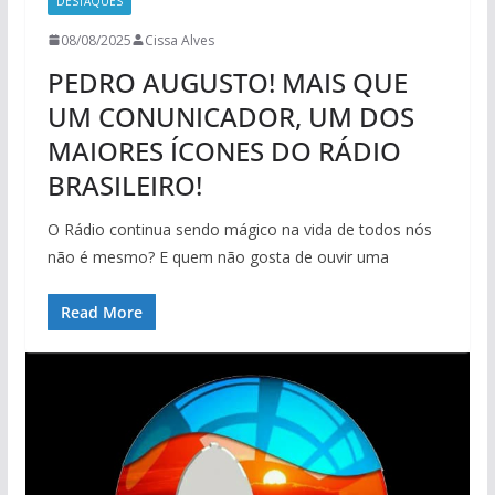
DESTAQUES
08/08/2025
Cissa Alves
PEDRO AUGUSTO! MAIS QUE
UM CONUNICADOR, UM DOS
MAIORES ÍCONES DO RÁDIO
BRASILEIRO!
O Rádio continua sendo mágico na vida de todos nós
não é mesmo? E quem não gosta de ouvir uma
Read More