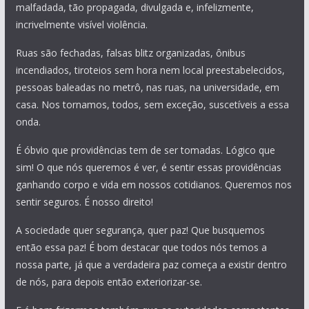
malfadada, tão propagada, divulgada e, infelizmente,
incrivelmente visível violência.
Ruas são fechadas, falsas blitz organizadas, ônibus
incendiados, tiroteios sem hora nem local preestabelecidos,
pessoas baleadas no metrô, nas ruas, na universidade, em
casa. Nos tornamos, todos, sem exceção, suscetíveis a essa
onda.
É óbvio que providências tem de ser tomadas. Lógico que
sim! O que nós queremos é ver, é sentir essas providências
ganhando corpo e vida em nossos cotidianos. Queremos nos
sentir seguros. É nosso direito!
A sociedade quer segurança, quer paz! Que busquemos
então essa paz! É bom destacar que todos nós temos a
nossa parte, já que a verdadeira paz começa a existir dentro
de nós, para depois então exteriorizar-se.