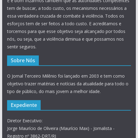
E é bom frizarmos também que as autoridades competentes
tem de buscar, a todo custo, os mecanismos necessários a
essa verdadeira cruzada de combate à violência. Todos os
esforços tem de ser feitos a todo custo. E acreditamos e
torcemos para que esse objetivo seja alcançado por todos
nós, ou seja, que a violência diminua e que possamos nos
sentir seguros.
Sobre Nós
O Jornal Terceiro Milênio foi lançado em 2003 e tem como
objetivo trazer matérias e notícias da atualidade para todo o
tipo de público, do mais jovem a melhor idade.
Expediente
Diretor Executivo:
Jorge Maurício de Oliveira (Maurício Max) - Jornalista -
Registro nº 3862-DRT/RJ