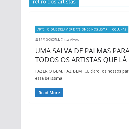
retiro dos artistas
ARTE - O QUE DELA VIER E ATÉ ONDE NOS LEVAR
COLUNAS
15/10/2025
Cissa Alves
UMA SALVA DE PALMAS PARA 
TODOS OS ARTISTAS QUE LÁ 
FAZER O BEM, FAZ BEM! …E claro, os nossos par
essa belíssima
Read More