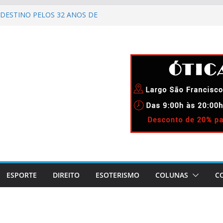
DESTINO PELOS 32 ANOS DE
IMENTO
ELEBRA 90 ANOS DE
AO CARNAVAL CARIOCA
CIDA!
GADO DIUNÍSIO.
 LAPA!
ESPORTE
DIREITO
ESOTERISMO
COLUNAS
C