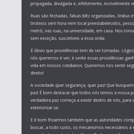
propagada, divulgada e, infelizmente, incrivelmente vis
Ruas são fechadas, falsas blitz organizadas, ônibus 
tiroteios sem hora nem local preestabelecidos, pess
metrô, nas ruas, na universidade, em casa. Nos torn
sem exceção, suscetíveis a essa onda.
É óbvio que providências tem de ser tomadas. Lógic
nós queremos é ver, é sentir essas providências ga
vida em nossos cotidianos. Queremos nos sentir seg
direito!
A sociedade quer segurança, quer paz! Que busquem
paz! É bom destacar que todos nós temos a nossa pa
verdadeira paz começa a existir dentro de nós, para
exteriorizar-se.
E é bom frizarmos também que as autoridades com
buscar, a todo custo, os mecanismos necessários a 