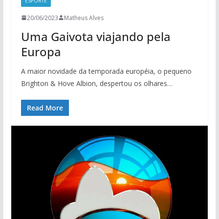
ESPORTE
20/06/2023
Matheus Alves
Uma Gaivota viajando pela
Europa
A maior novidade da temporada européia, o pequeno
Brighton & Hove Albion, despertou os olhares…
Read More