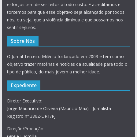
esforços tem de ser feitos a todo custo. E acreditamos e
torcemos para que esse objetivo seja alcançado por todos
nós, ou seja, que a violência diminua e que possamos nos
sentir seguros.
Sobre Nós
O Jornal Terceiro Milênio foi lançado em 2003 e tem como
objetivo trazer matérias e notícias da atualidade para todo o
tipo de público, do mais jovem a melhor idade.
Expediente
Diretor Executivo:
Jorge Maurício de Oliveira (Maurício Max) - Jornalista -
Registro nº 3862-DRT/RJ
Direção/Produção:
Gisele Ludmilla