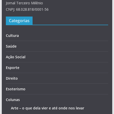
Jornal Terceiro Milênio
CNPJ: 68.028.818/0001-56
Categorias
Cultura
Saúde
Ação Social
Esporte
Direito
Esoterismo
Colunas
Arte – o que dela vier e até onde nos levar