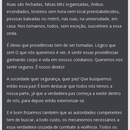
Ruas são fechadas, falsas blitz organizadas, ônibus
incendiados, tiroteios sem hora nem local preestabelecidos,
pessoas baleadas no metrô, nas ruas, na universidade, em
casa. Nos tornamos, todos, sem exceção, suscetíveis a essa
onda.
É óbvio que providências tem de ser tomadas. Lógico que
sim! O que nós queremos é ver, é sentir essas providências
ganhando corpo e vida em nossos cotidianos. Queremos nos
sentir seguros. É nosso direito!
A sociedade quer segurança, quer paz! Que busquemos
então essa paz! É bom destacar que todos nós temos a
nossa parte, já que a verdadeira paz começa a existir dentro
de nós, para depois então exteriorizar-se.
E é bom frizarmos também que as autoridades competentes
tem de buscar, a todo custo, os mecanismos necessários a
essa verdadeira cruzada de combate à violência. Todos os