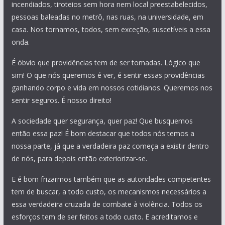
incendiados, tiroteios sem hora nem local preestabelecidos,
pessoas baleadas no metrô, nas ruas, na universidade, em
casa. Nos tornamos, todos, sem exceção, suscetíveis a essa
onda.
É óbvio que providências tem de ser tomadas. Lógico que
sim! O que nós queremos é ver, é sentir essas providências
ganhando corpo e vida em nossos cotidianos. Queremos nos
sentir seguros. É nosso direito!
A sociedade quer segurança, quer paz! Que busquemos
então essa paz! É bom destacar que todos nós temos a
nossa parte, já que a verdadeira paz começa a existir dentro
de nós, para depois então exteriorizar-se.
E é bom frizarmos também que as autoridades competentes
tem de buscar, a todo custo, os mecanismos necessários a
essa verdadeira cruzada de combate à violência. Todos os
esforços tem de ser feitos a todo custo. E acreditamos e