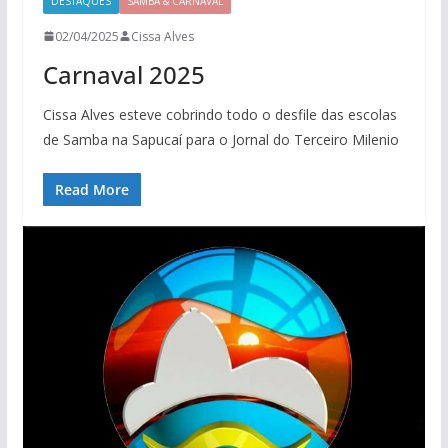
DESTAQUES
SAMBA & CARNAVAL
02/04/2025
Cissa Alves
Carnaval 2025
Cissa Alves esteve cobrindo todo o desfile das escolas
de Samba na Sapucaí para o Jornal do Terceiro Milenio
Read More