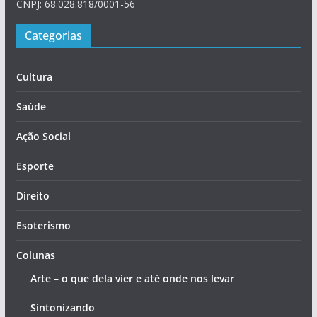
CNPJ: 68.028.818/0001-56
Categorias
Cultura
Saúde
Ação Social
Esporte
Direito
Esoterismo
Colunas
Arte – o que dela vier e até onde nos levar
Sintonizando