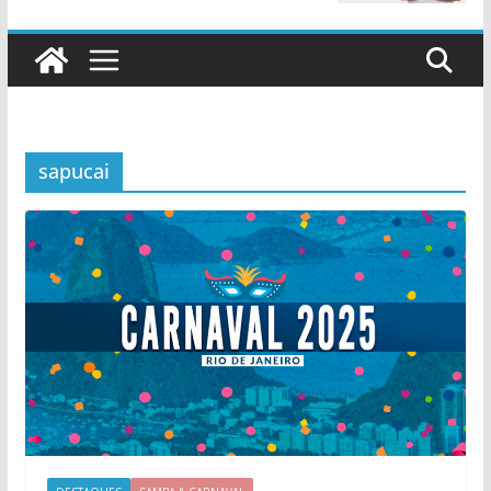
sapucai