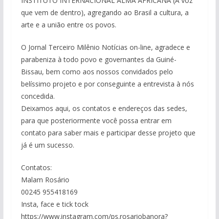
INSTITUTO INTERNACIONAL ALMA AFRICANA (A voz
que vem de dentro), agregando ao Brasil a cultura, a
arte e a união entre os povos.
O Jornal Terceiro Milênio Notícias on-line, agradece e
parabeniza à todo povo e governantes da Guiné-
Bissau, bem como aos nossos convidados pelo
belíssimo projeto e por conseguinte a entrevista à nós
concedida.
Deixamos aqui, os contatos e endereços das sedes,
para que posteriormente você possa entrar em
contato para saber mais e participar desse projeto que
já é um sucesso.
Contatos:
Malam Rosário
00245 955418169
Insta, face e tick tock
https://www.instagram.com/ps.rosariobanora?