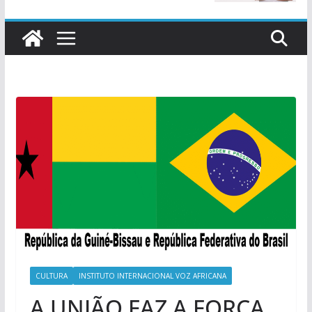
CULTURA
INSTITUTO INTERNACIONAL VOZ AFRICANA
A UNIÃO FAZ A FORÇA,