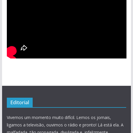
Editorial
Vivemos um momento muito difícil. Lemos os jornais,
ligamos a televisão, ouvimos o rádio e pronto! Lá está ela. A
malfadada, tão propagada, divulgada e, infelizmente,