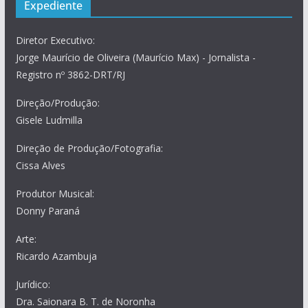
Expediente
Diretor Executivo:
Jorge Maurício de Oliveira (Maurício Max) - Jornalista -
Registro nº 3862-DRT/RJ
Direção/Produção:
Gisele Ludmilla
Direção de Produção/Fotografia:
Cissa Alves
Produtor Musical:
Donny Paraná
Arte:
Ricardo Azambuja
Jurídico:
Dra. Saionara B. T. de Noronha