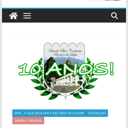
ARTE - O QUE DELA VIER E ATÉ ONDE NOS LEVAR
DESTAQUES
SAMBA & CARNAVAL