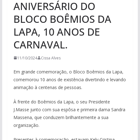
ANIVERSÁRIO DO
BLOCO BOÊMIOS DA
LAPA, 10 ANOS DE
CARNAVAL.
11/10/2024
Cissa Alves
Em grande comemoração, o Bloco Boêmios da Lapa,
comemorou 10 anos de existência divertindo e levando
animação à centenas de pessoas.
À frente do Boêmios da Lapa, o seu Presidente
J.Masse junto com sua espôsa e primeira dama Sandra
Massena, que conduzem brilhantemente a sua
organização.
Presentes à comemoração, estavam Kely Cristina,