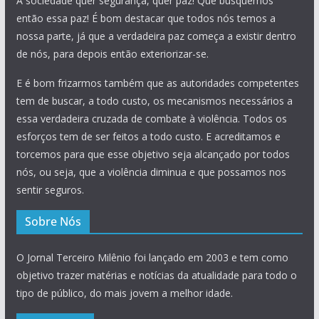
A sociedade quer segurança, quer paz! Que busquemos
então essa paz! É bom destacar que todos nós temos a
nossa parte, já que a verdadeira paz começa a existir dentro
de nós, para depois então exteriorizar-se.
E é bom frizarmos também que as autoridades competentes
tem de buscar, a todo custo, os mecanismos necessários a
essa verdadeira cruzada de combate à violência. Todos os
esforços tem de ser feitos a todo custo. E acreditamos e
torcemos para que esse objetivo seja alcançado por todos
nós, ou seja, que a violência diminua e que possamos nos
sentir seguros.
Sobre Nós
O Jornal Terceiro Milênio foi lançado em 2003 e tem como
objetivo trazer matérias e notícias da atualidade para todo o
tipo de público, do mais jovem a melhor idade.