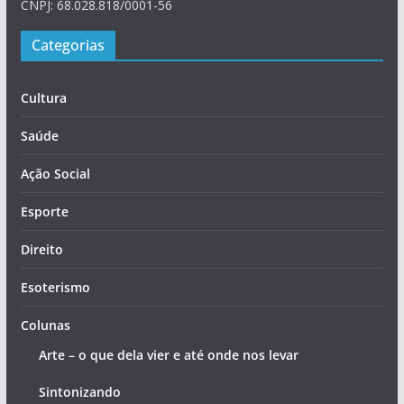
CNPJ: 68.028.818/0001-56
Categorias
Cultura
Saúde
Ação Social
Esporte
Direito
Esoterismo
Colunas
Arte – o que dela vier e até onde nos levar
Sintonizando