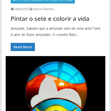
ARTE - O QUE DELA VIER E ATÉ ONDE NOS LEVAR
04/06/2023
Gabriel Martins
Pintar o sete e colorir a vida
Amizade. Sabiam que a amizade vem de uma arte? Sim!
A arte de fazer amizades. O convite feito…
Read More