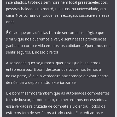
incendiados, tiroteios sem hora nem local preestabelecidos,
pessoas baleadas no metrô, nas ruas, na universidade, em
casa. Nos tornamos, todos, sem exceção, suscetíveis a essa
onda.
É óbvio que providências tem de ser tomadas. Lógico que
sim! O que nós queremos é ver, é sentir essas providências
ganhando corpo e vida em nossos cotidianos. Queremos nos
sentir seguros. É nosso direito!
A sociedade quer segurança, quer paz! Que busquemos
então essa paz! É bom destacar que todos nós temos a
nossa parte, já que a verdadeira paz começa a existir dentro
de nós, para depois então exteriorizar-se.
E é bom frizarmos também que as autoridades competentes
tem de buscar, a todo custo, os mecanismos necessários a
essa verdadeira cruzada de combate à violência. Todos os
esforços tem de ser feitos a todo custo. E acreditamos e