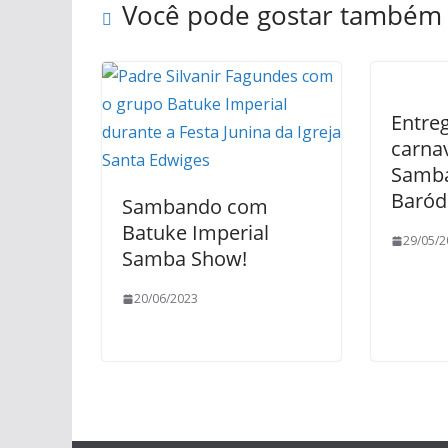
Você pode gostar também
Entre
carna
Samb
Baród
Sambando com
Batuke Imperial
29/05/2
Samba Show!
20/06/2023