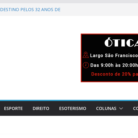
DESTINO PELOS 32 ANOS DE
IMENTO
ELEBRA 90 ANOS DE
AO CARNAVAL CARIOCA
CIDA!
GADO DIUNÍSIO.
 LAPA!
ESPORTE
DIREITO
ESOTERISMO
COLUNAS
C