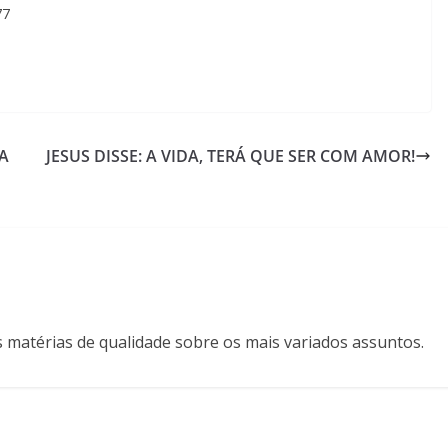
77
DA
JESUS DISSE: A VIDA, TERÁ QUE SER COM AMOR!
s matérias de qualidade sobre os mais variados assuntos.