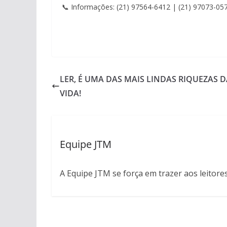
📞 Informações: (21) 97564-6412 | (21) 97073-05
LER, É UMA DAS MAIS LINDAS RIQUEZAS 
VIDA!
Equipe JTM
A Equipe JTM se força em trazer aos leitore