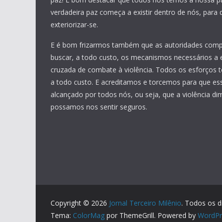
verdadeira paz começa a existir dentro de nós, para
exteriorizar-se.
E é bom frizarmos também que as autoridades com
buscar, a todo custo, os mecanismos necessários a 
cruzada de combate à violência. Todos os esforços t
a todo custo. E acreditamos e torcemos para que ess
alcançado por todos nós, ou seja, que a violência di
possamos nos sentir seguros.
Copyright © 2026
Jornal Terceiro Milênio
. Todos os d
Tema:
ColorMag
por ThemeGrill. Powered by
WordPr