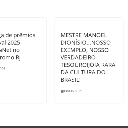
ga de prêmios
MESTRE MANOEL
val 2025
DIONÍSIO…NOSSO
aNet no
EXEMPLO, NOSSO
romo RJ
VERDADEIRO
TESOURO!JÓIA RARA
025
DA CULTURA DO
BRASIL!
08/08/2025