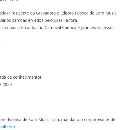
da) Presidente da Gravadora e Editora Fabrica de Som Music,
vários sambas enredos pelo Brasil a fora.
de sambas premiados no Carnaval Carioca e grandes sucessos
J
cada de conhecimento!
de 2025
ditora Fabrica de Som Music Ltda, mandado o comprovante de
ail.com