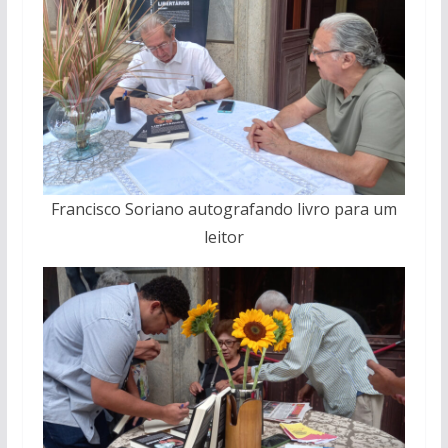
Francisco Soriano autografando livro para um
leitor