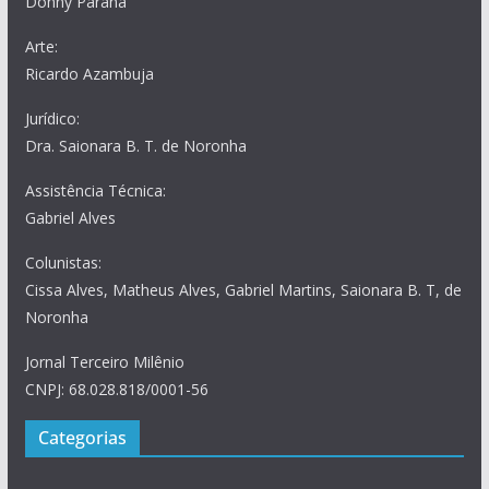
Donny Paraná
Arte:
Ricardo Azambuja
Jurídico:
Dra. Saionara B. T. de Noronha
Assistência Técnica:
Gabriel Alves
Colunistas:
Cissa Alves, Matheus Alves, Gabriel Martins, Saionara B. T, de
Noronha
Jornal Terceiro Milênio
CNPJ: 68.028.818/0001-56
Categorias