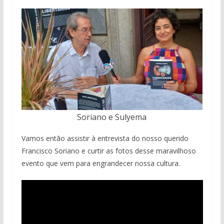
Soriano e Sulyema
Vamos então assistir à entrevista do nosso querido
Francisco Soriano e curtir as fotos desse maravilhoso
evento que vem para engrandecer nossa cultura.