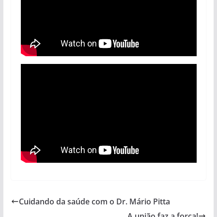
Cuidando da saúde com o Dr. Mário Pitta
A união faz a força!