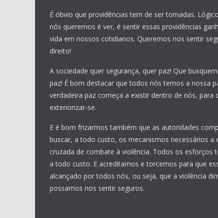
É óbvio que providências tem de ser tomadas. Lógic
nós queremos é ver, é sentir essas providências ga
vida em nossos cotidianos. Queremos nos sentir seg
direito!
A sociedade quer segurança, quer paz! Que busquem
paz! É bom destacar que todos nós temos a nossa pa
verdadeira paz começa a existir dentro de nós, para
exteriorizar-se.
E é bom frizarmos também que as autoridades com
buscar, a todo custo, os mecanismos necessários a 
cruzada de combate à violência. Todos os esforços t
a todo custo. E acreditamos e torcemos para que ess
alcançado por todos nós, ou seja, que a violência di
possamos nos sentir seguros.