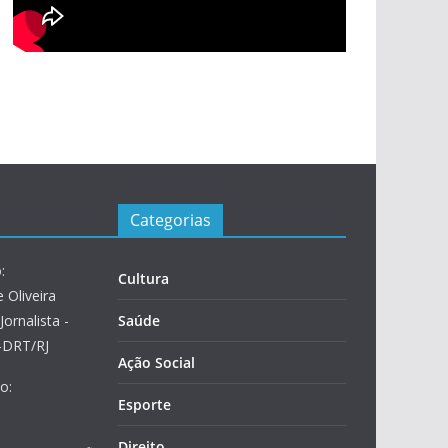
Categorias
:
Cultura
 Oliveira
Jornalista -
Saúde
2-DRT/RJ
Ação Social
o:
Esporte
Direito