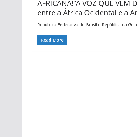
AFRICANA!”A VOZ QUE VEM DE
entre a África Ocidental e a A
República Federativa do Brasil e República da Gui
Read More