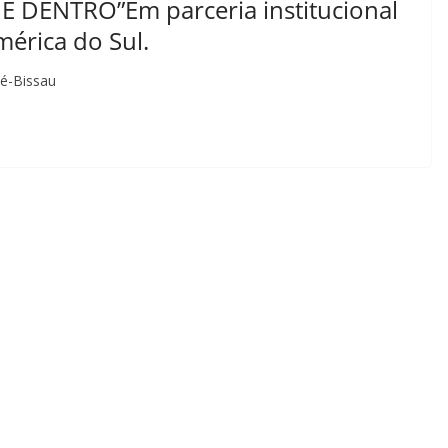
 DENTRO”Em parceria institucional
mérica do Sul.
né-Bissau