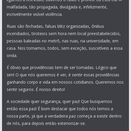
malfadada, tão propagada, divulgada e, infelizmente,
incrivelmente visível violência.
Ruas são fechadas, falsas blitz organizadas, ônibus
incendiados, tiroteios sem hora nem local preestabelecidos,
pessoas baleadas no metrô, nas ruas, na universidade, em
casa. Nos tornamos, todos, sem exceção, suscetíveis a essa
onda.
É óbvio que providências tem de ser tomadas. Lógico que
sim! O que nós queremos é ver, é sentir essas providências
ganhando corpo e vida em nossos cotidianos. Queremos nos
sentir seguros. É nosso direito!
A sociedade quer segurança, quer paz! Que busquemos
então essa paz! É bom destacar que todos nós temos a
nossa parte, já que a verdadeira paz começa a existir dentro
de nós, para depois então exteriorizar-se.