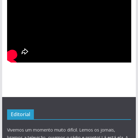
Editorial
Vivemos um momento muito difícil. Lemos os jornais,
ligamos a televisão, ouvimos o rádio e pronto! Lá está ela. A