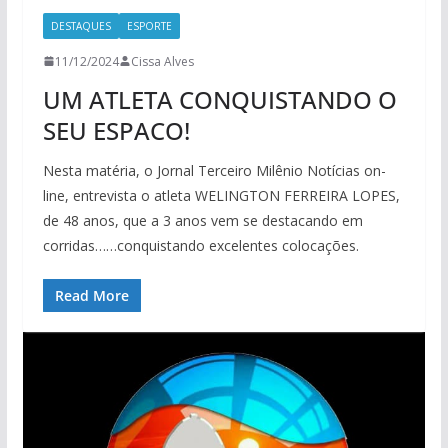
DESTAQUES
ESPORTE
11/12/2024
Cissa Alves
UM ATLETA CONQUISTANDO O
SEU ESPACO!
Nesta matéria, o Jornal Terceiro Milênio Notícias on-
line, entrevista o atleta WELINGTON FERREIRA LOPES,
de 48 anos, que a 3 anos vem se destacando em
corridas……conquistando excelentes colocações.
Read More