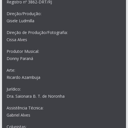
Registro nº 3862-DRT/RJ
Direção/Produção:
Gisele Ludmilla
Direção de Produção/Fotografia:
Cissa Alves
Produtor Musical:
Donny Paraná
Arte:
Ricardo Azambuja
Jurídico:
Dra. Saionara B. T. de Noronha
Assistência Técnica:
Gabriel Alves
Colunistas: