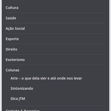
Cultura
Saúde
Ação Social
Esporte
Direito
Esoterismo
Colunas
Arte – o que dela vier e até onde nos levar
Sintonizando
Dica JTM
Contato & Parcerias