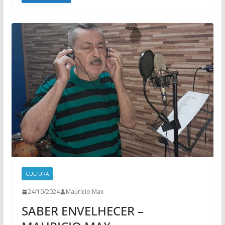
CULTURA
24/10/2024
Maurício Max
SABER ENVELHECER –