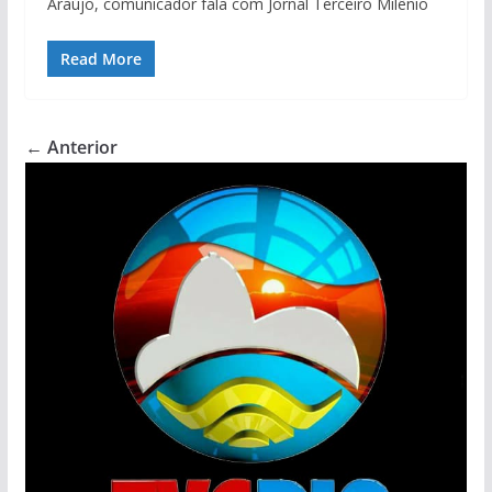
Araújo, comunicador fala com Jornal Terceiro Milênio
Read More
← Anterior