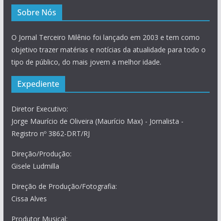
Sobre Nós
O Jornal Terceiro Milênio foi lançado em 2003 e tem como
objetivo trazer matérias e notícias da atualidade para todo o
tipo de público, do mais jovem a melhor idade.
Expediente
Diretor Executivo:
Jorge Maurício de Oliveira (Maurício Max) - Jornalista -
Registro nº 3862-DRT/RJ
Direção/Produção:
Gisele Ludmilla
Direção de Produção/Fotografia:
Cissa Alves
Produtor Musical: