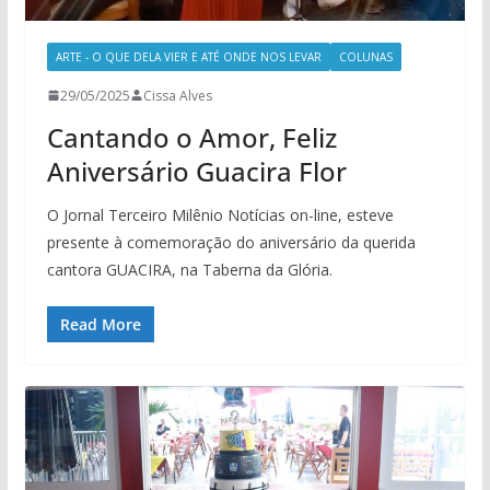
ARTE - O QUE DELA VIER E ATÉ ONDE NOS LEVAR
COLUNAS
29/05/2025
Cissa Alves
Cantando o Amor, Feliz
Aniversário Guacira Flor
O Jornal Terceiro Milênio Notícias on-line, esteve
presente à comemoração do aniversário da querida
cantora GUACIRA, na Taberna da Glória.
Read More