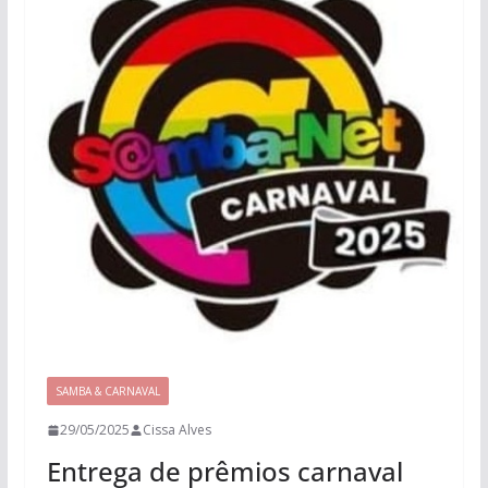
SAMBA & CARNAVAL
29/05/2025
Cissa Alves
Entrega de prêmios carnaval