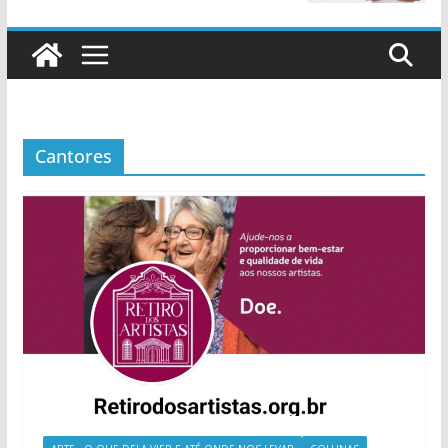
Cantores