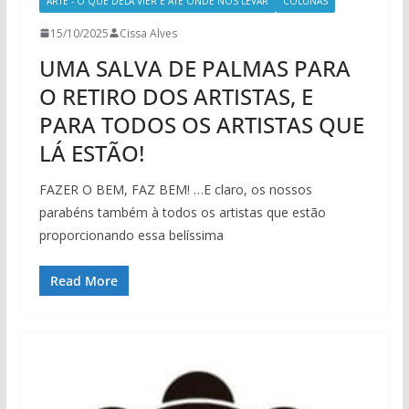
ARTE - O QUE DELA VIER E ATÉ ONDE NOS LEVAR
COLUNAS
15/10/2025
Cissa Alves
UMA SALVA DE PALMAS PARA
O RETIRO DOS ARTISTAS, E
PARA TODOS OS ARTISTAS QUE
LÁ ESTÃO!
FAZER O BEM, FAZ BEM! …E claro, os nossos
parabéns também à todos os artistas que estão
proporcionando essa belíssima
Read More