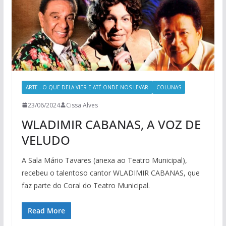
ARTE - O QUE DELA VIER E ATÉ ONDE NOS LEVAR
COLUNAS
23/06/2024
Cissa Alves
WLADIMIR CABANAS, A VOZ DE
VELUDO
A Sala Mário Tavares (anexa ao Teatro Municipal),
recebeu o talentoso cantor WLADIMIR CABANAS, que
faz parte do Coral do Teatro Municipal.
Read More