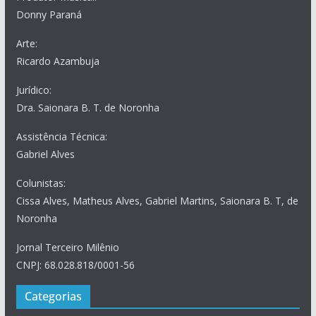
Donny Paraná
Arte:
Ricardo Azambuja
Jurídico:
Dra. Saionara B. T. de Noronha
Assistência Técnica:
Gabriel Alves
Colunistas:
Cissa Alves, Matheus Alves, Gabriel Martins, Saionara B. T, de
Noronha
Jornal Terceiro Milênio
CNPJ: 68.028.818/0001-56
Categorias