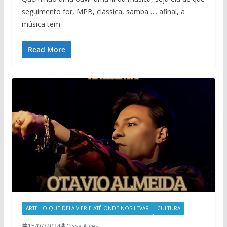
seguimento for, MPB, clássica, samba….. afinal, a
música tem
Read More
ARTE - O QUE DELA VIER E ATÉ ONDE NOS LEVAR
CULTURA
15/07/2024
Cissa Alves