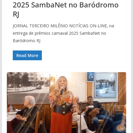
2025 SambaNet no Baródromo
RJ
JORNAL TERCEIRO MILÊNIO NOTÍCIAS ON-LINE, na
entrega de prêmios carnaval 2025 SambaNet no
Baródromo RJ
Read More