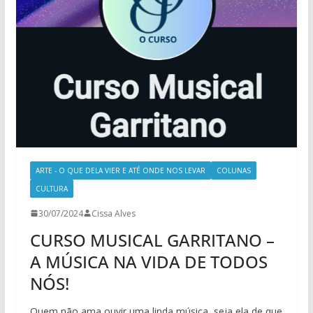
ARTE - O QUE DELA VIER E ATÉ ONDE NOS LEVAR
COLUNAS
CULTURA
30/07/2024
Cissa Alves
CURSO MUSICAL GARRITANO –
A MÚSICA NA VIDA DE TODOS
NÓS!
Quem não ama ouvir uma linda música, seja ela de que