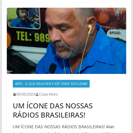
ARTE - O QUE DELA VIER E ATÉ ONDE NOS LEVAR
05/05/2024
Cissa Alves
UM ÍCONE DAS NOSSAS
RÁDIOS BRASILEIRAS!
UM ÍCONE DAS NOSSAS RÁDIOS BRASILEIRAS! Alan