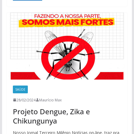
SAÚDE
28/02/2024
Maurício Max
Projeto Dengue, Zika e
Chikungunya
Nosso Jornal Terceiro Milênio Notícias on-line, traz pra