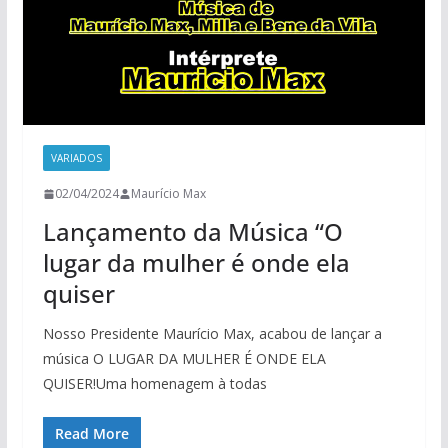
VARIADOS
02/04/2024
Maurício Max
Lançamento da Música “O
lugar da mulher é onde ela
quiser
Nosso Presidente Maurício Max, acabou de lançar a
música O LUGAR DA MULHER É ONDE ELA
QUISER!Uma homenagem à todas
Read More