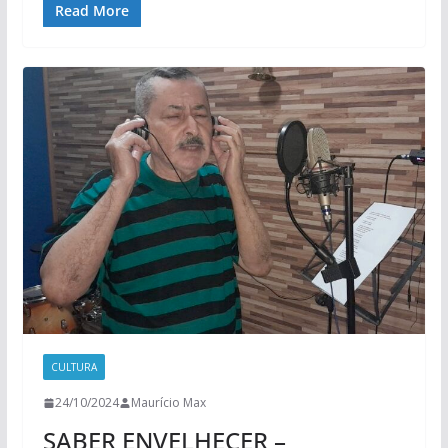
Read More
CULTURA
24/10/2024
Maurício Max
SABER ENVELHECER –