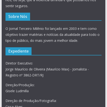
sentir seguros.
Sobre Nós
O Jornal Terceiro Milênio foi lançado em 2003 e tem como
objetivo trazer matérias e notícias da atualidade para todo o
tipo de público, do mais jovem a melhor idade.
Expediente
Diretor Executivo:
Jorge Maurício de Oliveira (Maurício Max) - Jornalista -
Registro nº 3862-DRT/RJ
Direção/Produção:
Gisele Ludmilla
Direção de Produção/Fotografia:
Cissa Alves