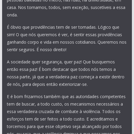
casa. Nos tornamos, todos, sem exceção, suscetíveis a essa
onda.
É óbvio que providências tem de ser tomadas. Lógico que
sim! O que nós queremos é ver, é sentir essas providências
ganhando corpo e vida em nossos cotidianos. Queremos nos
sentir seguros. É nosso direito!
A sociedade quer segurança, quer paz! Que busquemos
então essa paz! É bom destacar que todos nós temos a
nossa parte, já que a verdadeira paz começa a existir dentro
de nós, para depois então exteriorizar-se.
E é bom frizarmos também que as autoridades competentes
tem de buscar, a todo custo, os mecanismos necessários a
essa verdadeira cruzada de combate à violência. Todos os
esforços tem de ser feitos a todo custo. E acreditamos e
torcemos para que esse objetivo seja alcançado por todos
nós, ou seja, que a violência diminua e que possamos nos