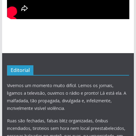
Editorial
Vivemos um momento muito difícil. Lemos os jornais,
ligamos a televisão, ouvimos o rádio e pronto! Lá está ela. A
malfadada, tão propagada, divulgada e, infelizmente,
incrivelmente visível violência.
Ruas são fechadas, falsas blitz organizadas, ônibus
incendiados, tiroteios sem hora nem local preestabelecidos,
pessoas baleadas no metrô, nas ruas, na universidade, em