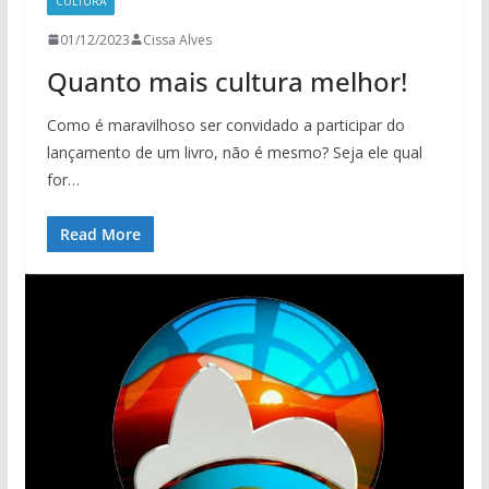
CULTURA
01/12/2023
Cissa Alves
Quanto mais cultura melhor!
Como é maravilhoso ser convidado a participar do
lançamento de um livro, não é mesmo? Seja ele qual
for…
Read More