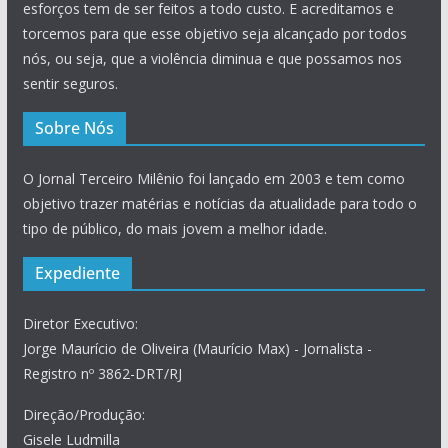
esforços tem de ser feitos a todo custo. E acreditamos e
torcemos para que esse objetivo seja alcançado por todos
nós, ou seja, que a violência diminua e que possamos nos
sentir seguros.
Sobre Nós
O Jornal Terceiro Milênio foi lançado em 2003 e tem como
objetivo trazer matérias e notícias da atualidade para todo o
tipo de público, do mais jovem a melhor idade.
Expediente
Diretor Executivo:
Jorge Maurício de Oliveira (Maurício Max) - Jornalista -
Registro nº 3862-DRT/RJ
Direção/Produção:
Gisele Ludmilla