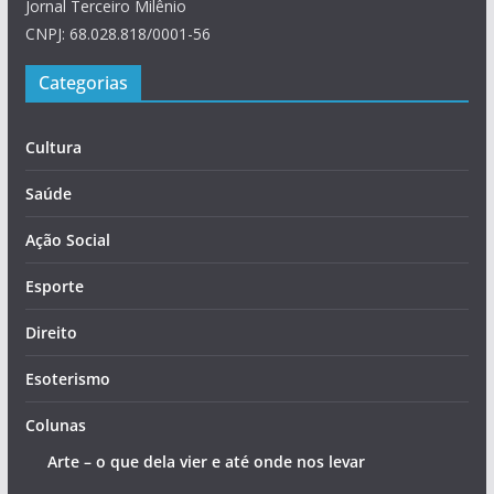
Jornal Terceiro Milênio
CNPJ: 68.028.818/0001-56
Categorias
Cultura
Saúde
Ação Social
Esporte
Direito
Esoterismo
Colunas
Arte – o que dela vier e até onde nos levar