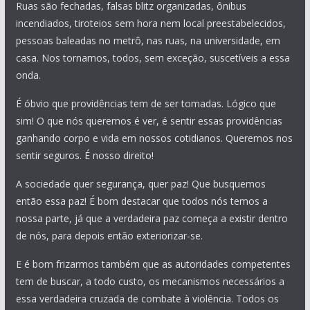
Ruas são fechadas, falsas blitz organizadas, ônibus
incendiados, tiroteios sem hora nem local preestabelecidos,
pessoas baleadas no metrô, nas ruas, na universidade, em
casa. Nos tornamos, todos, sem exceção, suscetíveis a essa
onda.
É óbvio que providências tem de ser tomadas. Lógico que
sim! O que nós queremos é ver, é sentir essas providências
ganhando corpo e vida em nossos cotidianos. Queremos nos
sentir seguros. É nosso direito!
A sociedade quer segurança, quer paz! Que busquemos
então essa paz! É bom destacar que todos nós temos a
nossa parte, já que a verdadeira paz começa a existir dentro
de nós, para depois então exteriorizar-se.
E é bom frizarmos também que as autoridades competentes
tem de buscar, a todo custo, os mecanismos necessários a
essa verdadeira cruzada de combate à violência. Todos os