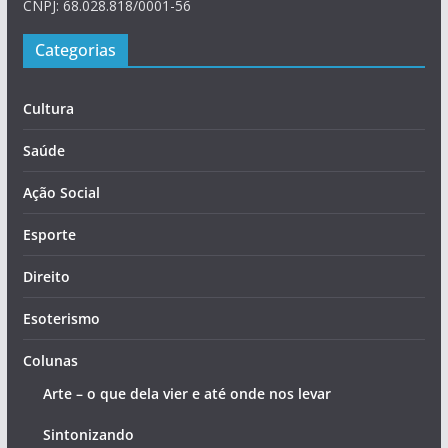
CNPJ: 68.028.818/0001-56
Categorias
Cultura
Saúde
Ação Social
Esporte
Direito
Esoterismo
Colunas
Arte – o que dela vier e até onde nos levar
Sintonizando