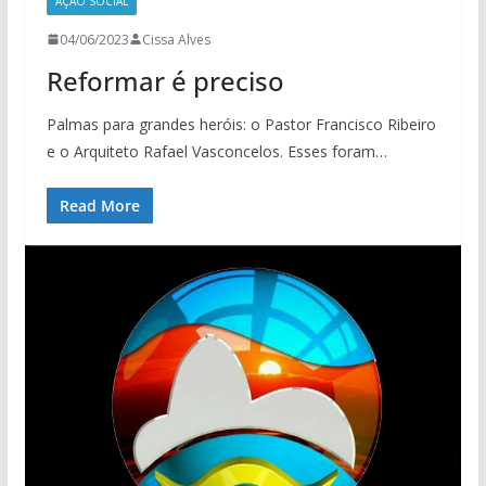
AÇÃO SOCIAL
04/06/2023
Cissa Alves
Reformar é preciso
Palmas para grandes heróis: o Pastor Francisco Ribeiro
e o Arquiteto Rafael Vasconcelos. Esses foram…
Read More