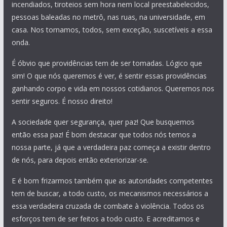
incendiados, tiroteios sem hora nem local preestabelecidos,
pessoas baleadas no metrô, nas ruas, na universidade, em
casa. Nos tornamos, todos, sem exceção, suscetíveis a essa
onda.
É óbvio que providências tem de ser tomadas. Lógico que
sim! O que nós queremos é ver, é sentir essas providências
ganhando corpo e vida em nossos cotidianos. Queremos nos
sentir seguros. É nosso direito!
A sociedade quer segurança, quer paz! Que busquemos
então essa paz! É bom destacar que todos nós temos a
nossa parte, já que a verdadeira paz começa a existir dentro
de nós, para depois então exteriorizar-se.
E é bom frizarmos também que as autoridades competentes
tem de buscar, a todo custo, os mecanismos necessários a
essa verdadeira cruzada de combate à violência. Todos os
esforços tem de ser feitos a todo custo. E acreditamos e