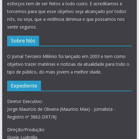
esforços tem de ser feitos a todo custo. E acreditamos e
torcemos para que esse objetivo seja alcançado por todos
nós, ou seja, que a violência diminua e que possamos nos
sentir seguros.
Sobre Nós
O Jornal Terceiro Milênio foi lançado em 2003 e tem como
objetivo trazer matérias e notícias da atualidade para todo o
tipo de público, do mais jovem a melhor idade.
Expediente
Diretor Executivo:
Jorge Maurício de Oliveira (Maurício Max) - Jornalista -
Registro nº 3862-DRT/RJ
Direção/Produção:
Gisele Ludmilla