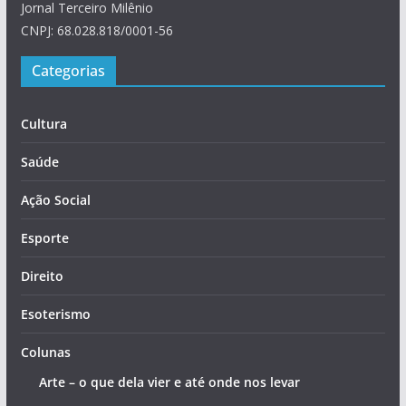
Jornal Terceiro Milênio
CNPJ: 68.028.818/0001-56
Categorias
Cultura
Saúde
Ação Social
Esporte
Direito
Esoterismo
Colunas
Arte – o que dela vier e até onde nos levar