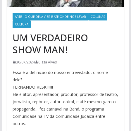
ARTE - O QUE DELA VIER E ATÉ ONDE NOS LEVAR
COLUNAS
CULTURA
UM VERDADEIRO
SHOW MAN!
30/07/2024
Cissa Alves
Essa é a definição do nosso entrevistado, o nome
dele?
FERNANDO RESKI!!!!!!
Ele é ator, apresentador, produtor, professor de teatro,
jornalista, repórter, autor teatral, e até mesmo garoto
propaganda….fez carnaval na Band, o programa
Comunidade na TV da Comunidade Judaica entre
outros.