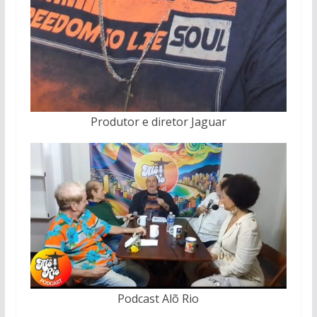
Produtor e diretor Jaguar
Podcast Alõ Rio