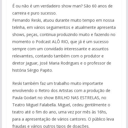
É ou não é um verdadeiro show man? São 60 anos de
carreira e puro sucesso.
Fernando Reski, atuou durante muito tempo em nossa
telinha, em vários seguimentos e atualmente apresenta
shows, peças, continua produzindo muito e fazendo no
momento o Podcast ALÔ RIO, que já é um sucesso
sempre com um convidado interessante e assuntos
relevamtes, contando também com o produtor e
diretor Jaguar, José Maria Rodrigues e o professor de
história Sérgio Papito.
Reski também faz um trabalho muito importante
envolvendo o Retiro dos Artistas com a produção de
Paula Godart no show BRILHO NAS ESTRELAS, no
Teatro Miguel Falabella. Miguel, cedeu gentilmente o
teatro até o fim do ano, uma vez por mês às 16hs,
para a apresentação de vários cantores. O público leva
fraudas e vários outros tipos de doações.