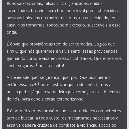
Ruas são fechadas, falsas blitz organizadas, ônibus
incendiados, tiroteios sem hora nem local preestabelecidos,
pessoas baleadas no metrô, nas ruas, na universidade, em
casa. Nos tornamos, todos, sem exceção, suscetíveis a essa
onda.
É óbvio que providências tem de ser tomadas. Lógico que
sim! O que nós queremos é ver, é sentir essas providências
ganhando corpo e vida em nossos cotidianos. Queremos nos
sentir seguros. É nosso direito!
A sociedade quer segurança, quer paz! Que busquemos
então essa paz! É bom destacar que todos nós temos a
nossa parte, já que a verdadeira paz começa a existir dentro
de nós, para depois então exteriorizar-se.
E é bom frizarmos também que as autoridades competentes
tem de buscar, a todo custo, os mecanismos necessários a
essa verdadeira cruzada de combate à violência. Todos os