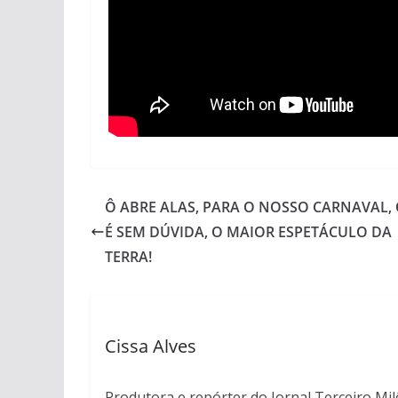
Ô ABRE ALAS, PARA O NOSSO CARNAVAL,
É SEM DÚVIDA, O MAIOR ESPETÁCULO DA
TERRA!
Cissa Alves
Produtora e repórter do Jornal Terceiro Mil