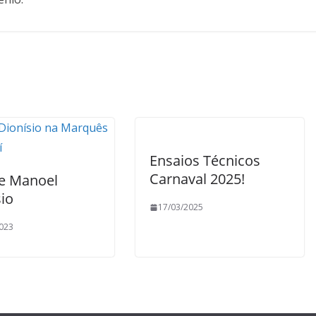
Ensaios Técnicos
Carnaval 2025!
e Manoel
io
17/03/2025
023