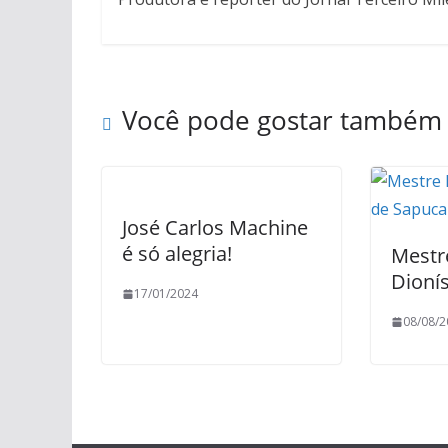
Você pode gostar também
José Carlos Machine
é só alegria!
Mestr
Dionís
17/01/2024
08/08/2