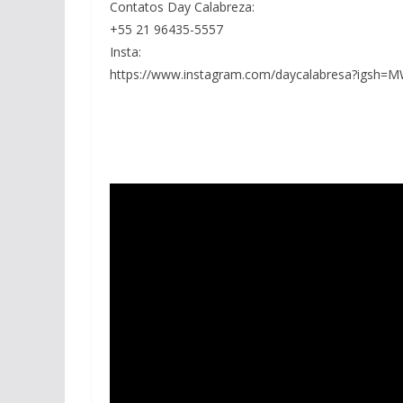
Contatos Day Calabreza:
+55 21 96435-5557
Insta:
https://www.instagram.com/daycalabresa?igs