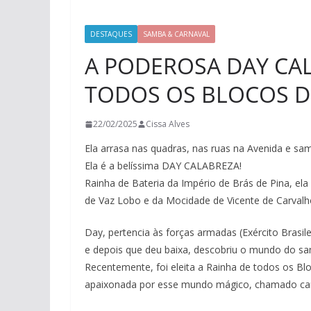
DESTAQUES
SAMBA & CARNAVAL
A PODEROSA DAY CA
TODOS OS BLOCOS DO
22/02/2025
Cissa Alves
Ela arrasa nas quadras, nas ruas na Avenida e s
Ela é a belíssima DAY CALABREZA!
Rainha de Bateria da Império de Brás de Pina, e
de Vaz Lobo e da Mocidade de Vicente de Carvalh
Day, pertencia às forças armadas (Exército Brasile
e depois que deu baixa, descobriu o mundo do sa
Recentemente, foi eleita a Rainha de todos os Blo
apaixonada por esse mundo mágico, chamado car