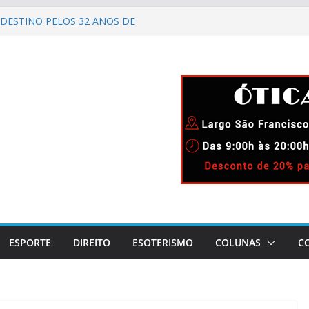
DESTINO PELOS 32 ANOS DE
IMENTO
ELEBRA 90 ANOS DE
AO CARNAVAL CARIOCA
CIDA!
GADO DIUNÍSIO.
 LAPA!
ESPORTE
DIREITO
ESOTERISMO
COLUNAS
C