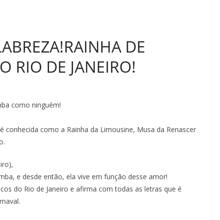
LABREZA!RAINHA DE
 RIO DE JANEIRO!
amba como ninguém!
la é conhecida como a Rainha da Limousine, Musa da Renascer
o.
iro),
mba, e desde então, ela vive em função desse amor!
cos do Rio de Janeiro e afirma com todas as letras que é
naval.