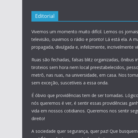
Editorial
Vivemos um momento muito difícil. Lemos os jornais
televisão, ouvimos o rádio e pronto! Lá está ela. A m
propagada, divulgada e, infelizmente, incrivelmente vis
Ruas são fechadas, falsas blitz organizadas, ônibus 
tiroteios sem hora nem local preestabelecidos, pess
metrô, nas ruas, na universidade, em casa. Nos torn
sem exceção, suscetíveis a essa onda.
É óbvio que providências tem de ser tomadas. Lógic
nós queremos é ver, é sentir essas providências ga
vida em nossos cotidianos. Queremos nos sentir seg
direito!
A sociedade quer segurança, quer paz! Que busquem