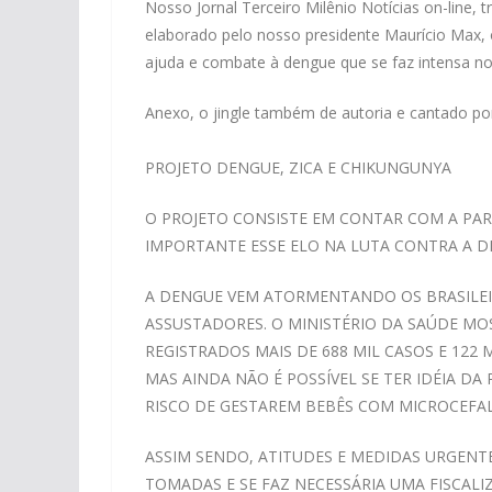
Nosso Jornal Terceiro Milênio Notícias on-line
elaborado pelo nosso presidente Maurício Max
ajuda e combate à dengue que se faz intensa no 
Anexo, o jingle também de autoria e cantado p
PROJETO DENGUE, ZICA E CHIKUNGUNYA
O PROJETO CONSISTE EM CONTAR COM A PAR
IMPORTANTE ESSE ELO NA LUTA CONTRA A D
A DENGUE VEM ATORMENTANDO OS BRASILEI
ASSUSTADORES. O MINISTÉRIO DA SAÚDE MOS
REGISTRADOS MAIS DE 688 MIL CASOS E 122
MAS AINDA NÃO É POSSÍVEL SE TER IDÉIA 
RISCO DE GESTAREM BEBÊS COM MICROCEFAL
ASSIM SENDO, ATITUDES E MEDIDAS URGENT
TOMADAS E SE FAZ NECESSÁRIA UMA FISCAL