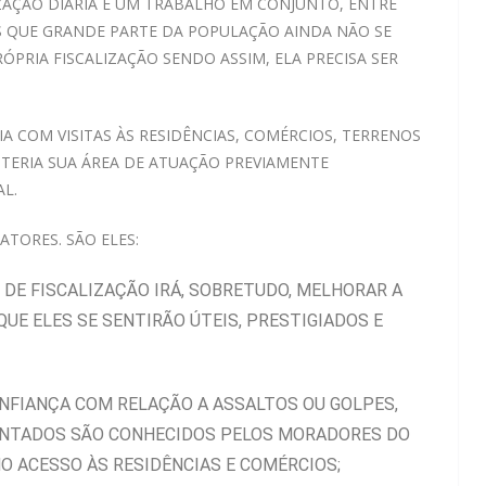
IZAÇÃO DIÁRIA E UM TRABALHO EM CONJUNTO, ENTRE
S QUE GRANDE PARTE DA POPULAÇÃO AINDA NÃO SE
PRIA FISCALIZAÇÃO SENDO ASSIM, ELA PRECISA SER
IA COM VISITAS ÀS RESIDÊNCIAS, COMÉRCIOS, TERRENOS
TERIA SUA ÁREA DE ATUAÇÃO PREVIAMENTE
L.
ATORES. SÃO ELES:
 DE FISCALIZAÇÃO IRÁ, SOBRETUDO, MELHORAR A
E ELES SE SENTIRÃO ÚTEIS, PRESTIGIADOS E
FIANÇA COM RELAÇÃO A ASSALTOS OU GOLPES,
ENTADOS SÃO CONHECIDOS PELOS MORADORES DO
O ACESSO ÀS RESIDÊNCIAS E COMÉRCIOS;