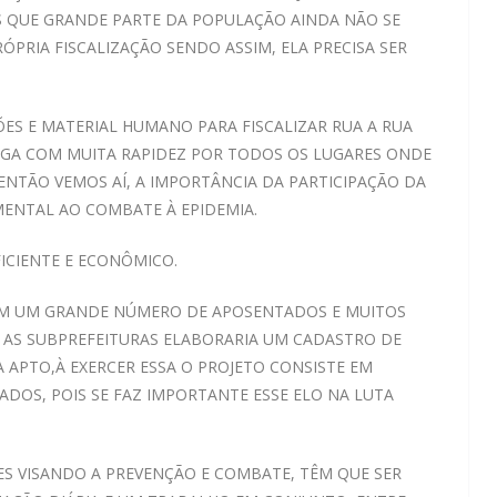
S QUE GRANDE PARTE DA POPULAÇÃO AINDA NÃO SE
PRIA FISCALIZAÇÃO SENDO ASSIM, ELA PRECISA SER
S E MATERIAL HUMANO PARA FISCALIZAR RUA A RUA
AGA COM MUITA RAPIDEZ POR TODOS OS LUGARES ONDE
NTÃO VEMOS AÍ, A IMPORTÂNCIA DA PARTICIPAÇÃO DA
ENTAL AO COMBATE À EPIDEMIA.
ICIENTE E ECONÔMICO.
OM UM GRANDE NÚMERO DE APOSENTADOS E MUITOS
, AS SUBPREFEITURAS ELABORARIA UM CADASTRO DE
 APTO,À EXERCER ESSA O PROJETO CONSISTE EM
DOS, POIS SE FAZ IMPORTANTE ESSE ELO NA LUTA
ES VISANDO A PREVENÇÃO E COMBATE, TÊM QUE SER