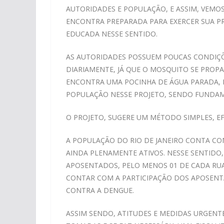
AUTORIDADES E POPULAÇÃO, E ASSIM, VEMO
ENCONTRA PREPARADA PARA EXERCER SUA PRÓ
EDUCADA NESSE SENTIDO.
AS AUTORIDADES POSSUEM POUCAS CONDIÇÕE
DIARIAMENTE, JÁ QUE O MOSQUITO SE PROP
ENCONTRA UMA POCINHA DE ÁGUA PARADA, E
POPULAÇÃO NESSE PROJETO, SENDO FUNDAM
O PROJETO, SUGERE UM MÉTODO SIMPLES, EF
A POPULAÇÃO DO RIO DE JANEIRO CONTA C
AINDA PLENAMENTE ATIVOS. NESSE SENTIDO
APOSENTADOS, PELO MENOS 01 DE CADA RUA
CONTAR COM A PARTICIPAÇÃO DOS APOSENTA
CONTRA A DENGUE.
ASSIM SENDO, ATITUDES E MEDIDAS URGENT