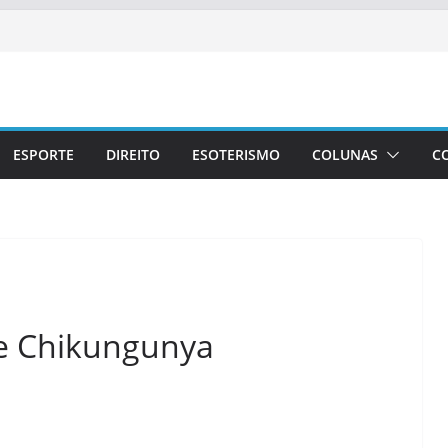
ESPORTE
DIREITO
ESOTERISMO
COLUNAS
C
 e Chikungunya