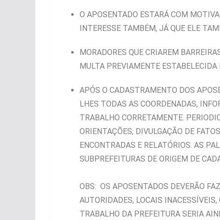
O APOSENTADO ESTARÁ COM MOTIVAÇ
INTERESSE TAMBÉM, JÁ QUE ELE TAM
MORADORES QUE CRIAREM BARREIRAS
MULTA PREVIAMENTE ESTABELECIDA 
APÓS O CADASTRAMENTO DOS APOSEN
LHES TODAS AS COORDENADAS, INFO
TRABALHO CORRETAMENTE. PERIODIC
ORIENTAÇÕES, DIVULGAÇÃO DE FATO
ENCONTRADAS E RELATÓRIOS. AS PA
SUBPREFEITURAS DE ORIGEM DE CADA
OBS: OS APOSENTADOS DEVERÃO FAZ
AUTORIDADES, LOCAIS INACESSÍVEIS
TRABALHO DA PREFEITURA SERIA AIND