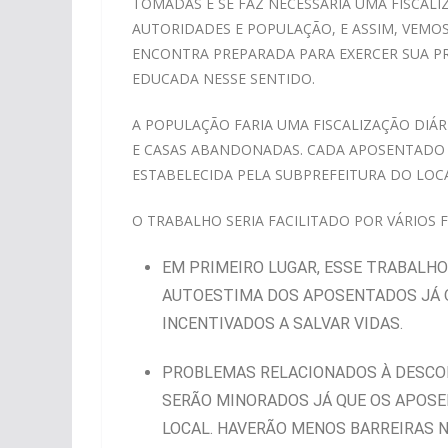
TOMADAS E SE FAZ NECESSÁRIA UMA FISCAL
AUTORIDADES E POPULAÇÃO, E ASSIM, VEMO
ENCONTRA PREPARADA PARA EXERCER SUA PRÓ
EDUCADA NESSE SENTIDO.
A POPULAÇÃO FARIA UMA FISCALIZAÇÃO DIÁR
E CASAS ABANDONADAS. CADA APOSENTADO 
ESTABELECIDA PELA SUBPREFEITURA DO LOCA
O TRABALHO SERIA FACILITADO POR VÁRIOS F
EM PRIMEIRO LUGAR, ESSE TRABALHO
AUTOESTIMA DOS APOSENTADOS JÁ QU
INCENTIVADOS A SALVAR VIDAS.
PROBLEMAS RELACIONADOS À DESCON
SERÃO MINORADOS JÁ QUE OS APOS
LOCAL. HAVERÃO MENOS BARREIRAS N