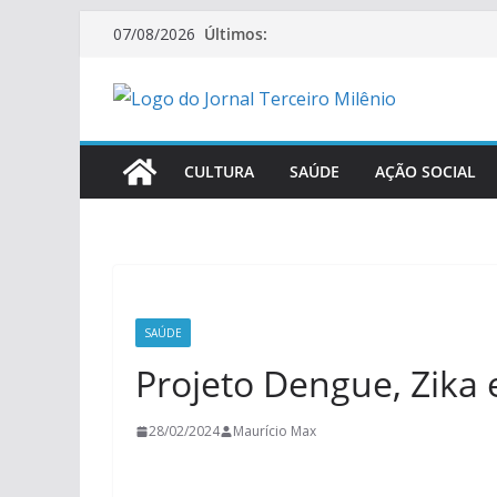
Últimos:
07/08/2026
CULTURA
SAÚDE
AÇÃO SOCIAL
SAÚDE
Projeto Dengue, Zika
28/02/2024
Maurício Max