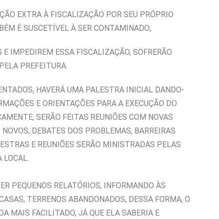
ÃO EXTRA À FISCALIZAÇÃO POR SEU PRÓPRIO
BÉM É SUSCETÍVEL À SER CONTAMINADO;
 E IMPEDIREM ESSA FISCALIZAÇÃO, SOFRERÃO
PELA PREFEITURA.
TADOS, HAVERÁ UMA PALESTRA INICIAL DANDO-
RMAÇÕES E ORIENTAÇÕES PARA A EXECUÇÃO DO
AMENTE, SERÃO FEITAS REUNIÕES COM NOVAS
S NOVOS, DEBATES DOS PROBLEMAS, BARREIRAS
LESTRAS E REUNIÕES SERÃO MINISTRADAS PELAS
 LOCAL.
ER PEQUENOS RELATÓRIOS, INFORMANDO ÀS
, CASAS, TERRENOS ABANDONADOS, DESSA FORMA, O
A MAIS FACILITADO, JÁ QUE ELA SABERIA E