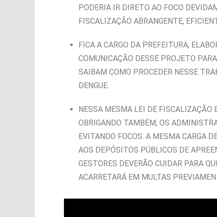
PODERIA IR DIRETO AO FOCO DEVID
FISCALIZAÇÃO ABRANGENTE, EFICIEN
FICA A CARGO DA PREFEITURA, ELAB
COMUNICAÇÃO DESSE PROJETO PARA 
SAIBAM COMO PROCEDER NESSE TRAB
DENGUE.
NESSA MESMA LEI DE FISCALIZAÇÃO 
OBRIGANDO TAMBÉM, OS ADMINISTRA
EVITANDO FOCOS. A MESMA CARGA DE
AOS DEPÓSITOS PÚBLICOS DE APREEN
GESTORES DEVERÃO CUIDAR PARA QUE
ACARRETARÁ EM MULTAS PREVIAMENT