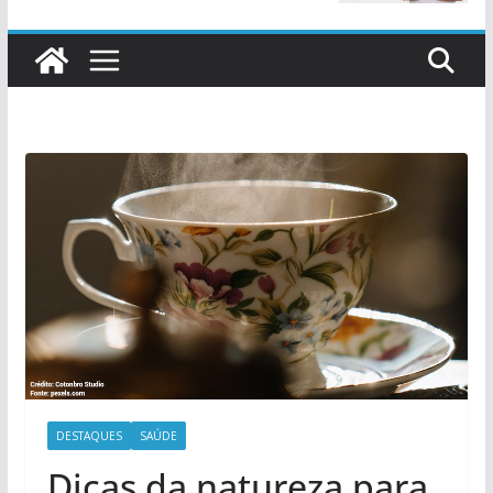
DESTAQUES
SAÚDE
Dicas da natureza para