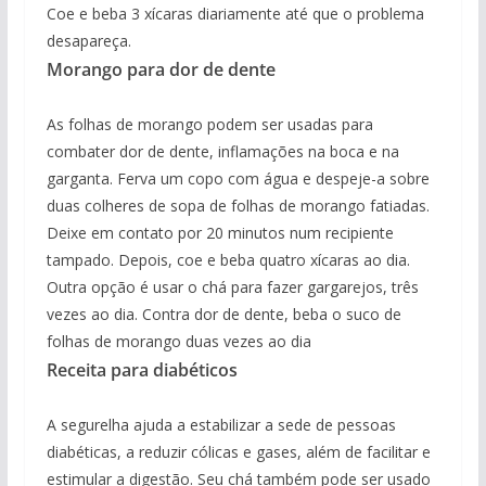
Coe e beba 3 xícaras diariamente até que o problema
desapareça.
Morango para dor de dente
As folhas de morango podem ser usadas para
combater dor de dente, inflamações na boca e na
garganta. Ferva um copo com água e despeje-a sobre
duas colheres de sopa de folhas de morango fatiadas.
Deixe em contato por 20 minutos num recipiente
tampado. Depois, coe e beba quatro xícaras ao dia.
Outra opção é usar o chá para fazer gargarejos, três
vezes ao dia. Contra dor de dente, beba o suco de
folhas de morango duas vezes ao dia
Receita para diabéticos
A segurelha ajuda a estabilizar a sede de pessoas
diabéticas, a reduzir cólicas e gases, além de facilitar e
estimular a digestão. Seu chá também pode ser usado