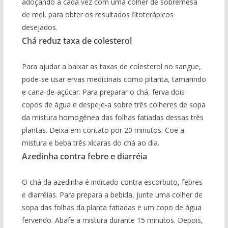
adoçando a cada vez com uma colher de sobremesa
de mel, para obter os resultados fitoterápicos
desejados.
Chá reduz taxa de colesterol
Para ajudar a baixar as taxas de colesterol no sangue,
pode-se usar ervas medicinais como pitanta, tamarindo
e cana-de-açúcar. Para preparar o chá, ferva dois
copos de água e despeje-a sobre três colheres de sopa
da mistura homogênea das folhas fatiadas dessas três
plantas. Deixa em contato por 20 minutos. Coe a
mistura e beba três xícaras do chá ao dia.
Azedinha contra febre e diarréia
O chá da azedinha é indicado contra escorbuto, febres
e diarréias. Para prepara a bebida, junte uma colher de
sopa das folhas da planta fatiadas e um copo de água
fervendo. Abafe a mistura durante 15 minutos. Depois,