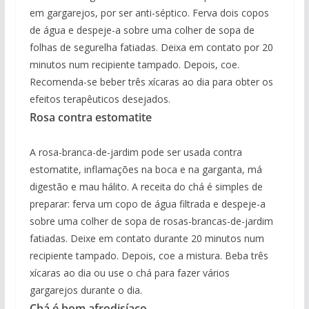
em gargarejos, por ser anti-séptico. Ferva dois copos
de água e despeje-a sobre uma colher de sopa de
folhas de segurelha fatiadas. Deixa em contato por 20
minutos num recipiente tampado. Depois, coe.
Recomenda-se beber três xícaras ao dia para obter os
efeitos terapêuticos desejados.
Rosa contra estomatite
A rosa-branca-de-jardim pode ser usada contra
estomatite, inflamações na boca e na garganta, má
digestão e mau hálito. A receita do chá é simples de
preparar: ferva um copo de água filtrada e despeje-a
sobre uma colher de sopa de rosas-brancas-de-jardim
fatiadas. Deixe em contato durante 20 minutos num
recipiente tampado. Depois, coe a mistura. Beba três
xícaras ao dia ou use o chá para fazer vários
gargarejos durante o dia.
Chá é bom afrodisíaco