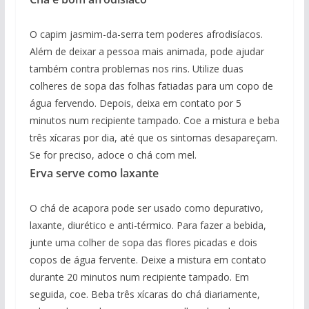
O capim jasmim-da-serra tem poderes afrodisíacos.
Além de deixar a pessoa mais animada, pode ajudar
também contra problemas nos rins. Utilize duas
colheres de sopa das folhas fatiadas para um copo de
água fervendo. Depois, deixa em contato por 5
minutos num recipiente tampado. Coe a mistura e beba
três xícaras por dia, até que os sintomas desapareçam.
Se for preciso, adoce o chá com mel.
Erva serve como laxante
O chá de acapora pode ser usado como depurativo,
laxante, diurético e anti-térmico. Para fazer a bebida,
junte uma colher de sopa das flores picadas e dois
copos de água fervente. Deixe a mistura em contato
durante 20 minutos num recipiente tampado. Em
seguida, coe. Beba três xícaras do chá diariamente,