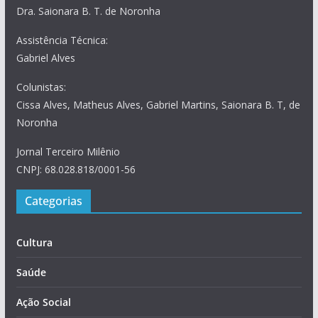
Dra. Saionara B. T. de Noronha
Assistência Técnica:
Gabriel Alves
Colunistas:
Cissa Alves, Matheus Alves, Gabriel Martins, Saionara B. T, de
Noronha
Jornal Terceiro Milênio
CNPJ: 68.028.818/0001-56
Categorias
Cultura
Saúde
Ação Social