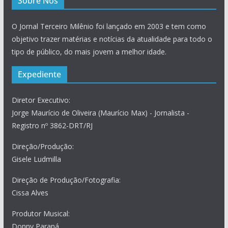
Sobre Nós
O Jornal Terceiro Milênio foi lançado em 2003 e tem como
objetivo trazer matérias e notícias da atualidade para todo o
tipo de público, do mais jovem a melhor idade.
Expediente
Diretor Executivo:
Jorge Maurício de Oliveira (Maurício Max) - Jornalista -
Registro nº 3862-DRT/RJ
Direção/Produção:
Gisele Ludmilla
Direção de Produção/Fotografia:
Cissa Alves
Produtor Musical:
Donny Paraná