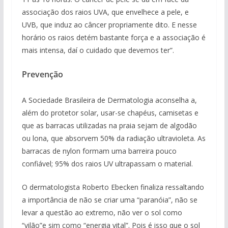
associação dos raios UVA, que envelhece a pele, e
UVB, que induz ao câncer propriamente dito. E nesse
horário os raios detém bastante força e a associação é
mais intensa, daí o cuidado que devemos ter”.
Prevenção
A Sociedade Brasileira de Dermatologia aconselha a,
além do protetor solar, usar-se chapéus, camisetas e
que as barracas utilizadas na praia sejam de algodão
ou lona, que absorvem 50% da radiação ultravioleta. As
barracas de nylon formam uma barreira pouco
confiável; 95% dos raios UV ultrapassam o material.
O dermatologista Roberto Ebecken finaliza ressaltando
a importância de não se criar uma “paranóia”, não se
levar a questão ao extremo, não ver o sol como
“vilão”e sim como “energia vital”. Pois é isso que o sol