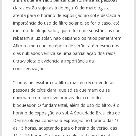
afirma que é errado pensar que somente as pessoas
claras estão sujeitas à doença. O dermatologista
atenta para o horário de exposição ao sol e destaca a
importância do uso de filtro solar e, se for o caso, até
mesmo de bloqueador, que é feito de substâncias que
rebatem a luz solar, não deixando os raios penetrarem.
Afirma ainda que, na época de verão, até mesmo nos
dias nublados verifica-se uma parcial ação dos raios
ultra-violeta e evidencia a importância da
conscientização:
“Todos necessitam do filtro, mas eu recomendo às
pessoas de cútis clara, que só se queimam ou se
queimam com um leve bronzeado, o uso do
bloqueador. O fundamental, além do uso do filtro, é o
horário de exposição ao sol. A Sociedade Brasileira de
Dermatologia condena a exposição no horário das 10
às 15 horas, adaptando para o horário de verão, das
11 às 16 horas. O câncer de pele se dá em face da