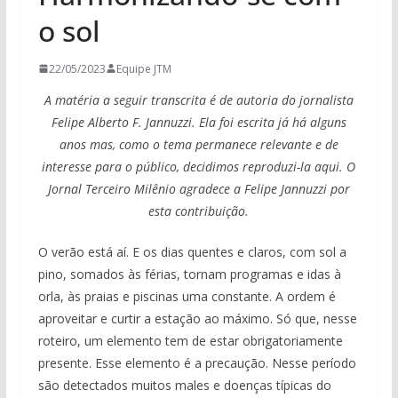
o sol
22/05/2023
Equipe JTM
A matéria a seguir transcrita é de autoria do jornalista
Felipe Alberto F. Jannuzzi. Ela foi escrita já há alguns
anos mas, como o tema permanece relevante e de
interesse para o público, decidimos reproduzi-la aqui. O
Jornal Terceiro Milênio agradece a Felipe Jannuzzi por
esta contribuição.
O verão está aí. E os dias quentes e claros, com sol a
pino, somados às férias, tornam programas e idas à
orla, às praias e piscinas uma constante. A ordem é
aproveitar e curtir a estação ao máximo. Só que, nesse
roteiro, um elemento tem de estar obrigatoriamente
presente. Esse elemento é a precaução. Nesse período
são detectados muitos males e doenças típicas do