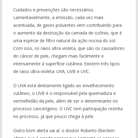
Cuidados e prevenções são necessários.
Lamentavelmente, a emissão, cada vez mais
acentuada, de gases poluentes vem contribuindo para
o aumento da destruição da camada de ozônio, que é
uma espécie de filtro natural da ação nociva do sol.
Com isso, os raios ultra-violeta, que são os causadores
do câncer de pele, chegam mais facilmente e
intensamente à superfície cutânea. Existem três tipos
de raios ultra-violeta: UVA, UVB e UVC.
O UVA está diretamente ligado ao envelhecimento
cutâneo, o UVB é o responsável pela queimadura e
vermelhidão da pele, além de ser o determinante no
processo cancerígeno. O UVC tem participação restrita
no processo, já que pouco chega à pele.
Outro bom alerta vai aí: o doutor Roberto Ebecken