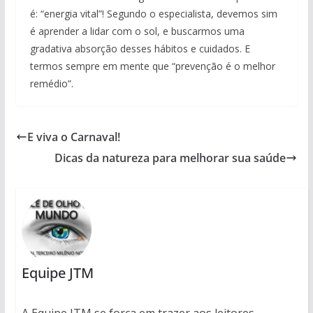
é: “energia vital”! Segundo o especialista, devemos sim
é aprender a lidar com o sol, e buscarmos uma
gradativa absorção desses hábitos e cuidados. E
termos sempre em mente que “prevenção é o melhor
remédio”.
E viva o Carnaval!
Dicas da natureza para melhorar sua saúde
Equipe JTM
A Equipe JTM se força em trazer aos leitores