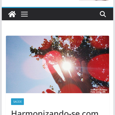
SAÚDE
Harmonizando-se com