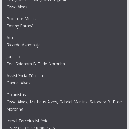
Cissa Alves
Produtor Musical:
Donny Paraná
Arte:
Ricardo Azambuja
Jurídico:
Dra. Saionara B. T. de Noronha
Assistência Técnica:
Gabriel Alves
Colunistas:
Cissa Alves, Matheus Alves, Gabriel Martins, Saionara B. T, de
Noronha
Jornal Terceiro Milênio
CNPJ: 68.028.818/0001-56