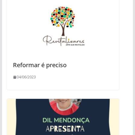
Reformar é preciso
04/06/2023