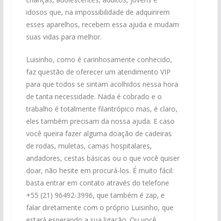
idosos que, na impossibilidade de adquirirem
esses aparelhos, recebem essa ajuda e mudam
suas vidas para melhor.
Luisinho, como é carinhosamente conhecido,
faz questão de oferecer um atendimento VIP
para que todos se sintam acolhidos nessa hora
de tanta necessidade. Nada é cobrado e o
trabalho é totalmente filantrópico mas, é claro,
eles também precisam da nossa ajuda. E caso
você queira fazer alguma doação de cadeiras
de rodas, muletas, camas hospitalares,
andadores, cestas básicas ou o que você quiser
doar, não hesite em procurá-los. É muito fácil:
basta entrar em contato através do telefone
+55 (21) 96492-3996, que também é zap, e
falar diretamente com o próprio Luisinho, que
estará esperando a sua ligação. Ou você