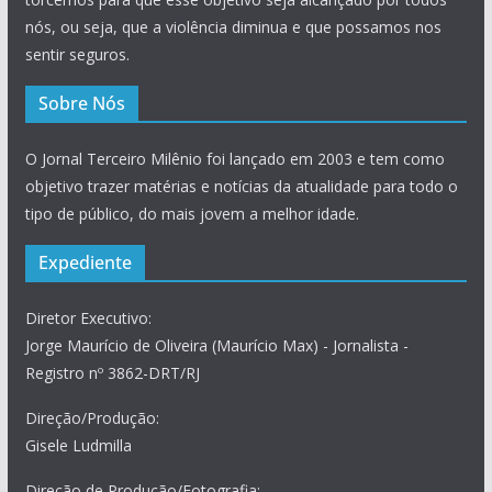
nós, ou seja, que a violência diminua e que possamos nos
sentir seguros.
Sobre Nós
O Jornal Terceiro Milênio foi lançado em 2003 e tem como
objetivo trazer matérias e notícias da atualidade para todo o
tipo de público, do mais jovem a melhor idade.
Expediente
Diretor Executivo:
Jorge Maurício de Oliveira (Maurício Max) - Jornalista -
Registro nº 3862-DRT/RJ
Direção/Produção:
Gisele Ludmilla
Direção de Produção/Fotografia: