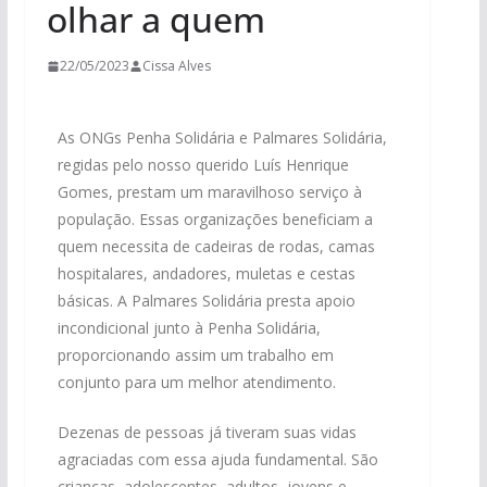
olhar a quem
22/05/2023
Cissa Alves
As ONGs Penha Solidária e Palmares Solidária,
regidas pelo nosso querido Luís Henrique
Gomes, prestam um maravilhoso serviço à
população. Essas organizações beneficiam a
quem necessita de cadeiras de rodas, camas
hospitalares, andadores, muletas e cestas
básicas. A Palmares Solidária presta apoio
incondicional junto à Penha Solidária,
proporcionando assim um trabalho em
conjunto para um melhor atendimento.
Dezenas de pessoas já tiveram suas vidas
agraciadas com essa ajuda fundamental. São
crianças, adolescentes, adultos, jovens e