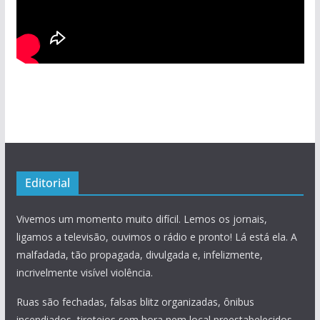
Editorial
Vivemos um momento muito difícil. Lemos os jornais,
ligamos a televisão, ouvimos o rádio e pronto! Lá está ela. A
malfadada, tão propagada, divulgada e, infelizmente,
incrivelmente visível violência.
Ruas são fechadas, falsas blitz organizadas, ônibus
incendiados, tiroteios sem hora nem local preestabelecidos,