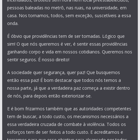
pessoas baleadas no metrô, nas ruas, na universidade, em
casa. Nos tornamos, todos, sem exceção, suscetíveis a essa
onda.
É óbvio que providências tem de ser tomadas. Lógico que
sim! O que nós queremos é ver, é sentir essas providências
ganhando corpo e vida em nossos cotidianos. Queremos nos
sentir seguros. É nosso direito!
A sociedade quer segurança, quer paz! Que busquemos
então essa paz! É bom destacar que todos nós temos a
nossa parte, já que a verdadeira paz começa a existir dentro
de nós, para depois então exteriorizar-se.
E é bom frizarmos também que as autoridades competentes
tem de buscar, a todo custo, os mecanismos necessários a
essa verdadeira cruzada de combate à violência. Todos os
esforços tem de ser feitos a todo custo. E acreditamos e
torcemos para que esse objetivo seja alcançado por todos