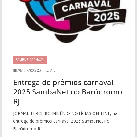
SAMBA & CARNAVAL
29/05/2025
Cissa Alves
Entrega de prêmios carnaval
2025 SambaNet no Baródromo
RJ
JORNAL TERCEIRO MILÊNIO NOTÍCIAS ON-LINE, na
entrega de prêmios carnaval 2025 SambaNet no
Baródromo RJ