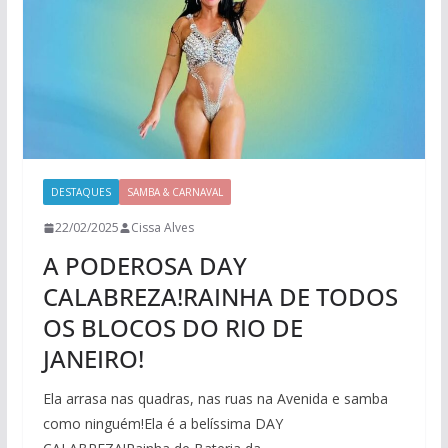
DESTAQUES
SAMBA & CARNAVAL
22/02/2025
Cissa Alves
A PODEROSA DAY
CALABREZA!RAINHA DE TODOS
OS BLOCOS DO RIO DE
JANEIRO!
Ela arrasa nas quadras, nas ruas na Avenida e samba
como ninguém!Ela é a belíssima DAY