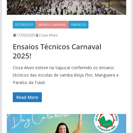
DESTAQUES
SAMBA & CARNAVAL
VARIADOS
17/03/2025
Cissa Alves
Ensaios Técnicos Carnaval
2025!
Cissa Alves esteve na Sapucaí conferindo os ensaios
técnicos das escolas de samba Beija Flor, Mangueira e
Paraíso da Tuiuti
Read More