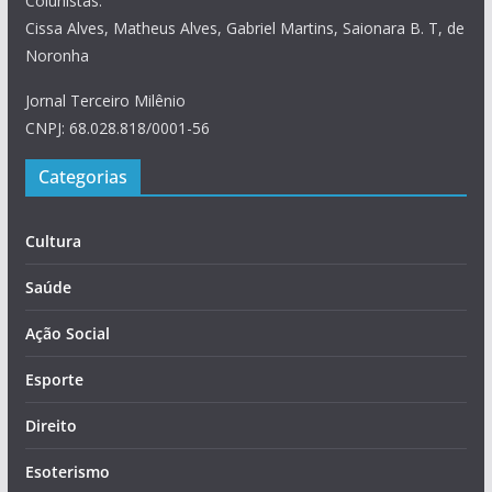
Colunistas:
Cissa Alves, Matheus Alves, Gabriel Martins, Saionara B. T, de
Noronha
Jornal Terceiro Milênio
CNPJ: 68.028.818/0001-56
Categorias
Cultura
Saúde
Ação Social
Esporte
Direito
Esoterismo