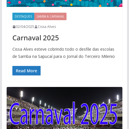
DESTAQUES
SAMBA & CARNAVAL
02/04/2025
Cissa Alves
Carnaval 2025
Cissa Alves esteve cobrindo todo o desfile das escolas
de Samba na Sapucaí para o Jornal do Terceiro Milenio
Read More