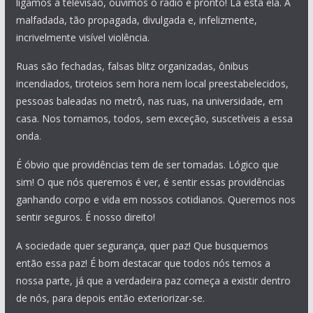
ligamos a televisão, ouvimos o rádio e pronto! Lá está ela. A
malfadada, tão propagada, divulgada e, infelizmente,
incrivelmente visível violência.
Ruas são fechadas, falsas blitz organizadas, ônibus
incendiados, tiroteios sem hora nem local preestabelecidos,
pessoas baleadas no metrô, nas ruas, na universidade, em
casa. Nos tornamos, todos, sem exceção, suscetíveis a essa
onda.
É óbvio que providências tem de ser tomadas. Lógico que
sim! O que nós queremos é ver, é sentir essas providências
ganhando corpo e vida em nossos cotidianos. Queremos nos
sentir seguros. É nosso direito!
A sociedade quer segurança, quer paz! Que busquemos
então essa paz! É bom destacar que todos nós temos a
nossa parte, já que a verdadeira paz começa a existir dentro
de nós, para depois então exteriorizar-se.