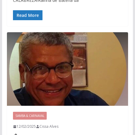
CALABREZA!Rainha de Bateria da
Read More
SAMBA & CARNAVAL
12/02/2025
Cissa Alves